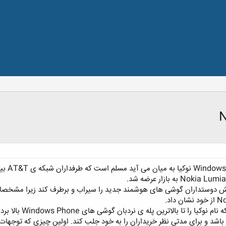
وقتی صح
دوستداران گوشی های هوشمند جدید را سیراب و برطرف کند زیرا مشخصات 
تواند شکل دیگری از نمونه ی AT&T باشد و برای مدتی نظر خریداران را به خود جلب کند. اولین