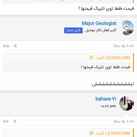
قیمت فقط توی تاپیک قیمتها !
Major Geologist
کاربر فعال تالار موبایل ,
کاربر ممتاز
کلیک کنید تا باز شود...
#15
Dec 15, 2012
LEGEND.MM گفت:
قیمت فقط توی تاپیک قیمتها !
ایشششششششششش
bahare-71
عضو جدید
کلیک کنید تا باز شود...
#16
Dec 15, 2012
LEGEND.MM گفت: