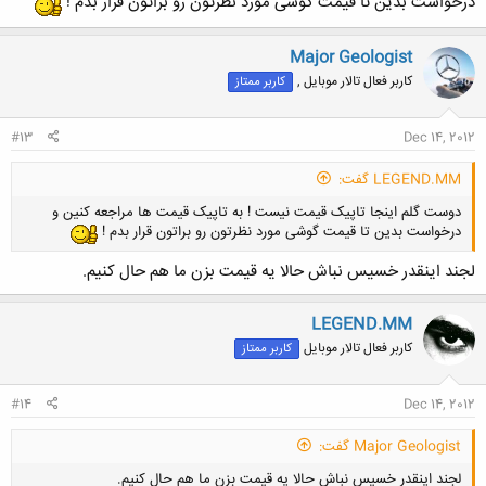
درخواست بدین تا قیمت گوشی مورد نظرتون رو براتون قرار بدم !
Major Geologist
کاربر فعال تالار موبایل ,
کاربر ممتاز
#13
Dec 14, 2012
LEGEND.MM گفت:
دوست گلم اینجا تاپیک قیمت نیست ! به تاپیک قیمت ها مراجعه کنین و
درخواست بدین تا قیمت گوشی مورد نظرتون رو براتون قرار بدم !
لجند اینقدر خسیس نباش حالا یه قیمت بزن ما هم حال کنیم.
LEGEND.MM
کاربر فعال تالار موبایل
کاربر ممتاز
#14
Dec 14, 2012
Major Geologist گفت:
لجند اینقدر خسیس نباش حالا یه قیمت بزن ما هم حال کنیم.