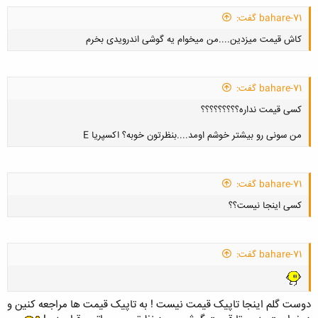
bahare-71 گفت:
کاش قیمت میزدین....من میخوام یه گوشی اندرویدی بخرم
bahare-71 گفت:
کسی قیمت نداره؟؟؟؟؟؟؟؟؟
کلیک کنید تا باز شود...
من سونی رو بیشتر خوشم اومد....بنظرتون خوبه؟ اکسپریا E
bahare-71 گفت:
کلیک کنید تا باز شود...
کسی اینجا نیست؟؟
bahare-71 گفت:
کلیک کنید تا باز شود...
دوست گلم اینجا تاپیک قیمت نیست ! به تاپیک قیمت ها مراجعه کنین و