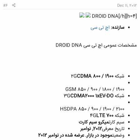
#6
Dec 11, 2012
[h=4]DROID DNA[/h]
سازنده:
اچ تی سی
مشخصات عمومی اچ تی سی DROID DNA
شبکه 2G
CDMA 800 / 1900
GSM 850 / 900 / 1800 / 1900
شبکه 3G
CDMA2000 1xEV-DO
HSDPA 850 / 900 / 1900 / 2100
شبکه 4G
LTE 700
سیم کارت
میکرو سیم کارت
تاریخ معرفی
2012, نوامبر
وضعیت
موجود در بازار. عرضه شده در نوامبر 2012