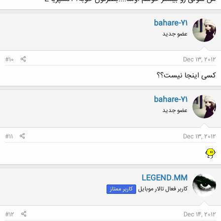
bahare-71
عضو جدید
#10
Dec 13, 2012
کسی اینجا نیست؟؟
bahare-71
عضو جدید
#11
Dec 13, 2012
LEGEND.MM
کاربر فعال تالار موبایل
کاربر ممتاز
#12
Dec 14, 2012