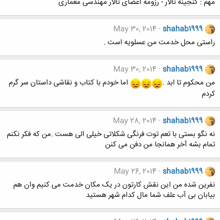
مهم : گنجینه تالار - رزومه اعضای تالار مهندسی معماری
May 30, 2014
shahab1999
راستی محل خدمت من عسلويه است .
May 30, 2014
shahab1999
من محکوم تا ابد .
اما خودم با کتاب و نقاشی داستان سر گرم
کردم
May 28, 2014
shahab1999
نه نگو بستی با تعم توت فرنگی شکلاتی خیلی الی هست .من که فکر نکنم
تمام بشه آخر همانجا من دفن می کنن
May 26, 2014
shahab1999
نفرین شده من این نقش کارتون در یک مکان خدمت می کنیم وان هم
بیابان بی آب علف شما مال کدام شهر هستید