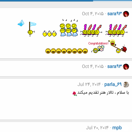
Oct 4, 2015
sara93
Oct 4, 2015
sara93
Jul 24, 2014
parla_69
با سلام ، تالار هنر تقدیم میکند
Jul 20, 2014
mpb