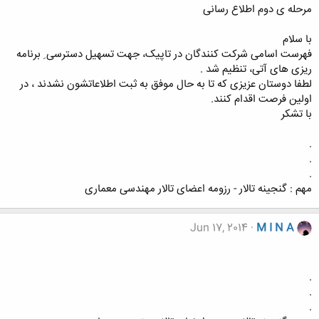
مرحله ی دوم اطلاع رسانی
با سلام
فهرست اسامی شرکت کنندگان در تاپیک، جهت تسهیل دسترسی ِ برنامه
ریزی های آتی، تنظیم شد .
لطفا دوستان عزیزی که تا به حال موفق به ثبت اطلاعاتشون نشدند ، در
اولین فرصت اقدام کنند.
با تشکر
.
.
.
مهم : گنجینه تالار - رزومه اعضای تالار مهندسی معماری
Jun 17, 2014
M I N A
.
.
.