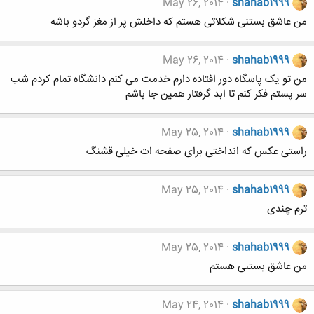
May 26, 2014
shahab1999
من عاشق بستنی شکلاتی هستم که داخلش پر از مغز گردو باشه
May 26, 2014
shahab1999
من تو یک پاسگاه دور افتاده دارم خدمت می کنم دانشگاه تمام کردم شب
سر پستم فکر کنم تا ابد گرفتار همین جا باشم
May 25, 2014
shahab1999
راستی عکس که انداختی برای صفحه ات خیلی قشنگ
May 25, 2014
shahab1999
ترم چندی
May 25, 2014
shahab1999
من عاشق بستنی هستم
May 24, 2014
shahab1999