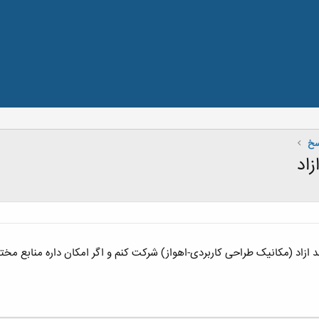
سخ
زاد
اد (مکانیک طراحی کاربردی-اهواز) شرکت کنم و اگر امکان داره منابع مختصر