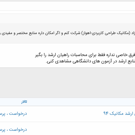
 (مکانیک طراحی کاربردی-اهواز) شرکت کنم و اگر امکان داره منابع مختصر و مفیدی رو ب
رق خاصی نداره فقط برای محاسبات راهیان ارشد را بگیر
منابع ارشد در آزمون های دانشگاهی مشاهدی کنی.
کلیک کنید تا باز شود...
تالار
ارشد مکانیک 94
درخواست ، پر
درخواست ، پر