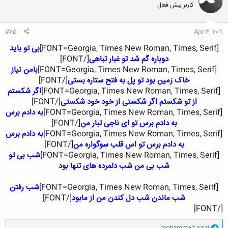
کاربر بیش فعال
ه
ا
:
#25
Apr 3, 2011
[FONT=Georgia, Times New Roman, Times, Serif]
بی تو باید
دوباره گم شد تو غبار تباهی
[/FONT]​
[FONT=Georgia, Times New Roman, Times, Serif]
بامن نیاز
خاک زمین بود تو پل به فتح ستاره بستی
[/FONT]​
[FONT=Georgia, Times New Roman, Times, Serif]
اگر شکستم
از تو شکستم اگر شکستی از خود خود شکستی
[/FONT]​
[FONT=Georgia, Times New Roman, Times, Serif]
به دادم برس
به دادم برس تو ای ناجی تبار من
[/FONT]​
[FONT=Georgia, Times New Roman, Times, Serif]
به دادم برس
به دادم برس تو اس قلب سوگواره من
[/FONT]​
[FONT=Georgia, Times New Roman, Times, Serif]
شب بی تو
شب بی من شب دلمرده های تنها بود
[FONT=Georgia, Times New Roman, Times, Serif]
شب رفتن
شب ماندن شب دل کندن من از مابود
[/FONT]​
[/FONT]
و
mohammad azizi