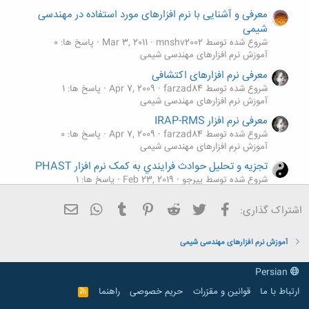
معرفی و آشنایی با نرم افزارهای مورد استفاده در مهندسی
شیمی
شروع شده توسط mnshv2002
Mar 3, 2011
پاسخ ها: 0
آموزش نرم افزارهای مهندسی شیمی
معرفی نرم افزارهای اکتشافی
شروع شده توسط farzad84
Apr 7, 2009
پاسخ ها: 1
آموزش نرم افزارهای مهندسی شیمی
معرفی نرم افزار IRAP-RMS
شروع شده توسط farzad84
Apr 7, 2009
پاسخ ها: 0
آموزش نرم افزارهای مهندسی شیمی
تجزیه و تحلیل حوادث فرایندي به کمک نرم افزار PHAST
شروع شده توسط پیرجو
Feb 23, 2019
پاسخ ها: 1
آموزش نرم افزارهای مهندسی شیمی
فیسبوک
تویتر
Reddit
Pinterest
Tumblr
ایمیل
WhatsApp
اشتراک گذاری:
آموزش نرم افزارهای نانو فناوری محاسباتی(شبیه سازی
M
مولکولی)
شروع شده توسط mrahmati
Dec 13, 2015
پاسخ ها: 0
آموزش نرم افزارهای مهندسی شیمی
آموزش نرم افزارهای مهندسی شیمی
Persian
ارتباط با ما
قوانین و مقرّرات
حریم خصوصی
راهنما
R
S