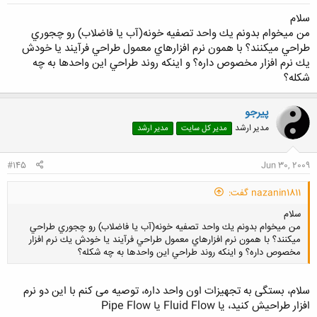
سلام
من ميخوام بدونم يك واحد تصفيه خونه(آب يا فاضلاب) رو چجوري
طراحي ميكنند؟ با همون نرم افزارهاي معمول طراحي فرآيند يا خودش
يك نرم افزار مخصوص داره؟ و اينكه روند طراحي اين واحدها به چه
شكله؟
پیرجو
مدیر ارشد
مدیر کل سایت
مدیر ارشد
#145
Jun 30, 2009
nazanin1811 گفت:
سلام
من ميخوام بدونم يك واحد تصفيه خونه(آب يا فاضلاب) رو چجوري طراحي
ميكنند؟ با همون نرم افزارهاي معمول طراحي فرآيند يا خودش يك نرم افزار
مخصوص داره؟ و اينكه روند طراحي اين واحدها به چه شكله؟
سلام، بستگی به تجهیزات اون واحد داره، توصیه می کنم با این دو نرم
افزار طراحیش کنید، یا Fluid Flow یا Pipe Flow
کلیک کنید تا باز شود...