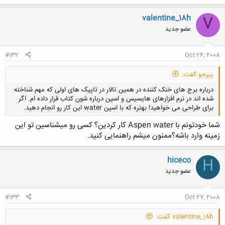
valentine_18h
V
عضو جدید
#132
Oct 26, 2008
پیرجو گفت:
درباره برج های خنک کننده در همین تالار در تاپیک های اولی که مهم شناخته
شده اند در نرم افزارهای هایسیس و اسپن درباره شون کتاب قرار داده ام. اگر
برای طراحی می خواهید! بهتره که با اسپن water این کار رو انجام دهید.
شما خودتونم با Aspen water کار کردین؟ کسی رو میشناسین تو این
زمینه وارد باشه؟ممنون میشم راهنمایی کنید.
کلیک کنید تا باز شود...
hiceco
H
عضو جدید
#133
Oct 27, 2008
valentine_18h گفت: