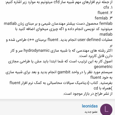
از جمله نرم افزارهای مهم شبیه ساز cfd میتونیم به موارد زیر اشاره کنیم:
1. cfx
2. fluent
3. femlab
femlab محصول دست بیشتر مهندسان شیمی و بر مبنای زبان matlab
میتونید کد نویسی انجام داده و اگه چیزی میخوای اضافه کنید با
matlab
عملیات user defined انجام بدید. fluent برمبنای ++c طراحی شده و
بر
اکثر رشته های مهندسی که با شبیه سازی hydrodynamic سر و کار
دارن قابل کاربرد است.
اصول کار به این ترتیب است که شما ابتدا باید مش یا طراحی مجازی
geometric
سیستم مورد نظر را در واحد gambit انجام بدید و بعد برای شبیه سازی
به خود fluent
بفرستید. کتاب (دینامیک سیالات محاسباتی به کمک نرم افزار fluent
)همراه با cd
از نشر طراح در بازار موجود است.
leonidas
L
عضو جدید