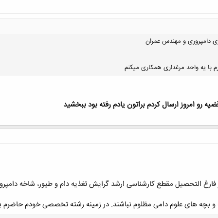
زی دامپروری و مهندس عمران
رم با یه واحد مرغداری همکاری میکنم
یه رو امروز ارسال کردم براتون یادم رفته بود ببخشید
کلیک کنید تا باز شود...
فارغ التحصیل مقطع کارشناسی ارشد گرایش تغذیه دام و طیور، شاخه دامپرو
ه و بچه های علوم دامی مظلوم نباشند. در زمینه رشته تخصصی خودم حاضرم ب