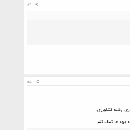
#4
#5
ری، رشته کشاورزی.
ه بچه ها کمک کنم.