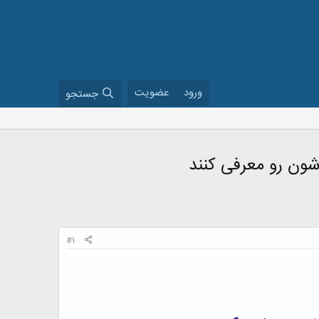
ورود
عضویت
جستجو
ون رو معرفی کنند
#1