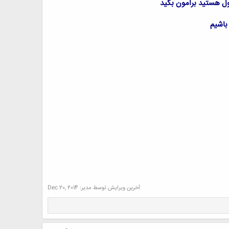
ول هستید برامون بگید
 باشیم
آخرین ویرایش توسط مدیر:
Dec 20, 2014