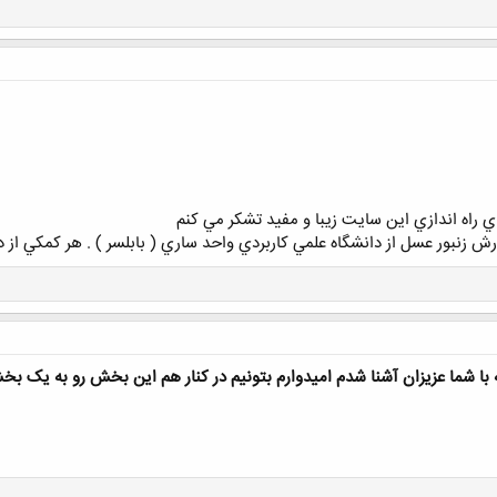
ي راه اندازي اين سايت زيبا و مفيد تشكر مي كنم
بور عسل از دانشگاه علمي كاربردي واحد ساري ( بابلسر ) . هر كمكي از دست
ا شما عزیزان آشنا شدم امیدوارم بتونیم در کنار هم این بخش رو به یک بخ