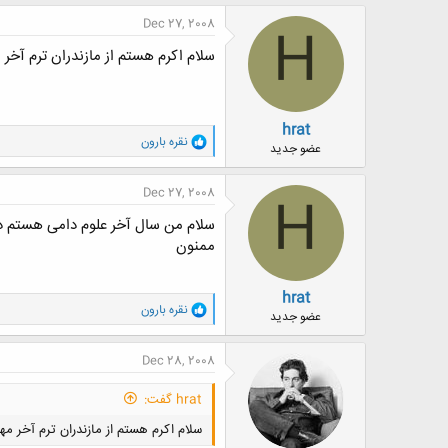
Dec 27, 2008
H
سلام اکرم هستم از مازندران ترم آخر
hrat
و
نقره بارون
عضو جدید
ا
ک
ن
Dec 27, 2008
H
ش
ه
سلام من سال آخر علوم دامی هستم دو
ا
ممنون
:
hrat
و
نقره بارون
عضو جدید
ا
ک
ن
Dec 28, 2008
ش
ه
hrat گفت:
ا
:
سلام اکرم هستم از مازندران ترم آخر م