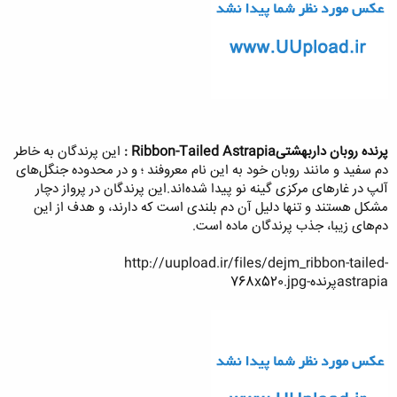
پرنده روبان داربهشتیRibbon-Tailed Astrapia :
این پرندگان به خاطر
دم سفید و مانند روبان خود به این نام معروفند ؛ و در محدوده جنگل‌های
آلپ در غارهای مرکزی گینه نو پیدا شده‌اند.این پرندگان در پرواز دچار
مشکل هستند و تنها دلیل آن دم بلندی است که دارند، و هدف از این
دم‌های زیبا، جذب پرندگان ماده است.
http://uupload.ir/files/dejm_ribbon-tailed-
astrapiaپرنده-768x520.jpg