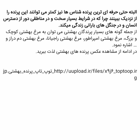
البته حتی حرفه ای ترین پرنده شناس ها نیز کمتر می توانند این پرنده را
از نزدیک ببینند چرا که در شرایط بسیار سخت و در مناطقی دور از دسترس
انسان و در جنگل های بارانی زندگی میکند.
از جمله گونه های بسیار پرندگان بهشتی می توان به مرغ بهشتی کوچک
و بزرگ، مرغ بهشتی امپراطور، مرغ بهشتی راجیانا، مرغ بهشتی دم دراز و
… اشاره نمود.
در ادامه از مشاهده عکس پرنده های بهشتی لذت ببرید.
http://uupload.ir/files/x9j6_toptoop.ir_توپ_تاپ_پرنده_بهشتی.jp
g