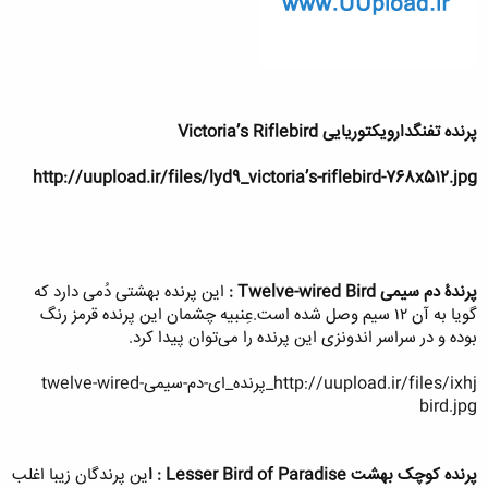
پرنده تفنگدارویکتوریایی Victoria’s Riflebird
http://uupload.ir/files/lyd9_victoria’s-riflebird-768x512.jpg
پرندۀ دم سیمی
Twelve-wired Bird :
این پرنده بهشتی دُمی دارد که
گویا به آن ۱۲ سیم وصل شده است.عِنبیه چشمان این پرنده قرمز رنگ
بوده و در سراسر اندونزی این پرنده را می‌توان پیدا کرد.
http://uupload.ir/files/ixhj_پرنده_ای-دم-سیمیtwelve-wired-
bird.jpg
پرنده کوچک بهشت
Lesser Bird of Paradise : ا
ین پرندگان زیبا اغلب