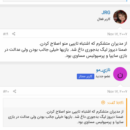
ا
ک
ن
JRG
ش
کاربر فعال
ه
ا
:
#19
Nov 17, 2007
از مدیران متشکرم که اشتباه تایپی منو اصلاح کردن.
ضمنا دیروز لیگ بدجوری داغ شد. بازیها خیلی جالب بودن ولی عدالت در
بازی سایپا و پرسپولیس مساوی بود.
نازي_مو
ن
عضو جدید
کاربر ممتاز
#20
Nov 17, 2007
lotfi گفت:
از مدیران متشکرم که اشتباه تایپی منو اصلاح کردن.
ضمنا دیروز لیگ بدجوری داغ شد. بازیها خیلی جالب بودن ولی عدالت در بازی
سایپا و پرسپولیس مساوی بود.