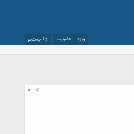
ورود
عضویت
جستجو
#1