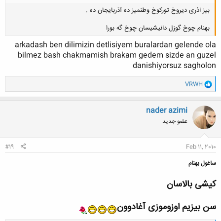
بیز اذری دیروخ تورکوخ وطنمیز ده آذربایجان ده .
بهنام چوخ گوزل دانیشیسان چوخ گه بورا
arkadash ben dilimizin detlisiyem buralardan gelende ola
bilmez bash chakmamish brakam gedem sizde an guzel
danishiyorsuz sagholon
کلیک کنید تا باز شود...
و
VRWH
ا
ک
ن
nader azimi
ش
عضو جدید
ه
ا
:
#19
Feb 11, 2010
ساغول بهنام
کیشی بالاسان
سن بیزیم اوزوموزی آغادوون