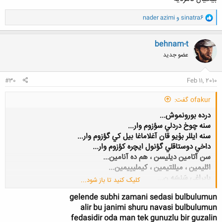
و
sinatra6
و
nader azimi
ا
ک
ن
behnam-t
ش
عضو جدید
ه
ا
:
#30
Feb 11, 2010
ofakur گفت:
درده بورونموش...
سنه چوخ دردلي سؤزوم وار...
سنه ايللر بوْيو قان آغلاماغا بيل كي گؤزوم وار
...
داخي دوستاقلي گؤنول ايچره كؤزوم وار
...
سن آتامين ديلي‏سن ، هم ده آنامين
...
ائليمين ، ميللتيمين ، كيمليييمين
...
بايراغي سَنسَه ن
...
کلیک کنید تا باز شود...
تؤركلويون شانلي نيشاني
...
gelende subhi zamani sedasi bulbulumun
اُولاماز نازلي ديليم من سني آتام
...
alir bu janimi shuru navasi bulbulumun
اؤزگه ‏لر ديلينه ، ياد ائللرينه من سني ساتام
...
fedasidir oda man tek gunuzlu bir guzalin
سني آلداتماييرام
...