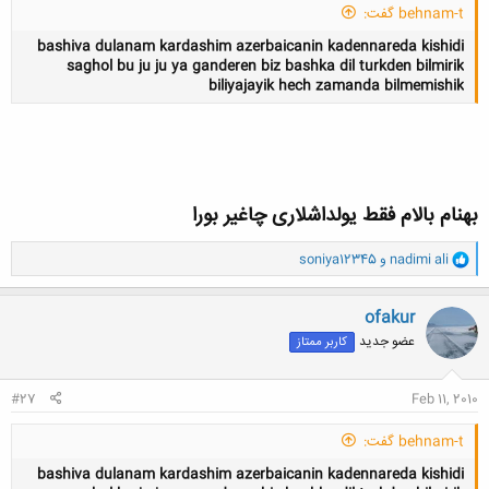
behnam-t گفت:
bashiva dulanam kardashim azerbaicanin kadennareda kishidi
saghol bu ju ju ya ganderen biz bashka dil turkden bilmirik
biliyajayik hech zamanda bilmemishik
کلیک کنید تا باز شود...
بهنام بالام فقط یولداشلاری چاغیر بورا
و
nadimi ali
و
soniya12345
ا
ک
ن
ofakur
ش
عضو جدید
کاربر ممتاز
ه
ا
:
#27
Feb 11, 2010
behnam-t گفت:
bashiva dulanam kardashim azerbaicanin kadennareda kishidi