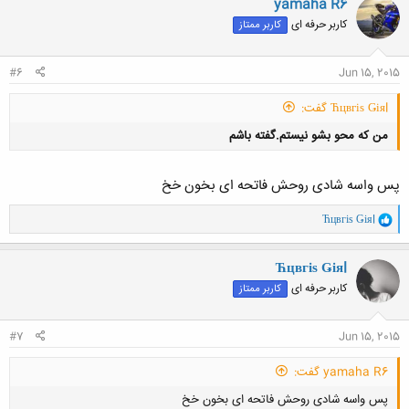
yamaha R6
کلیک کنید تا باز شود...
ش
کاربر حرفه ای
کاربر ممتاز
ه
ا
:
#6
Jun 15, 2015
Ћцвгіѕ Ǥіяl گفت:
من که محو بشو نیستم.گفته باشم
پس واسه شادی روحش فاتحه ای بخون خخ
و
Ћцвгіѕ Ǥіяl
ا
ک
کلیک کنید تا باز شود...
ن
Ћцвгіѕ Ǥіяl
ش
کاربر حرفه ای
کاربر ممتاز
ه
ا
:
#7
Jun 15, 2015
yamaha R6 گفت:
پس واسه شادی روحش فاتحه ای بخون خخ