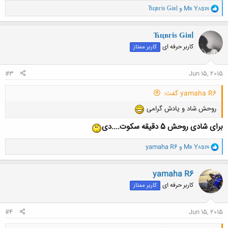
و
Mʀ Yᴀsɪɴ
و
Ћцвгіѕ Ǥіяl
ا
ک
ن
Ћцвгіѕ Ǥіяl
ش
کاربر حرفه ای
کاربر ممتاز
ه
ا
:
#3
Jun 15, 2015
yamaha R6 گفت:
روحش شاد و یادش گرامی
برای شادی روحش 5 دقیقه سکوت....دی
و
Mʀ Yᴀsɪɴ
و
yamaha R6
ا
ک
ن
yamaha R6
ش
کاربر حرفه ای
کاربر ممتاز
ه
ا
:
#4
Jun 15, 2015