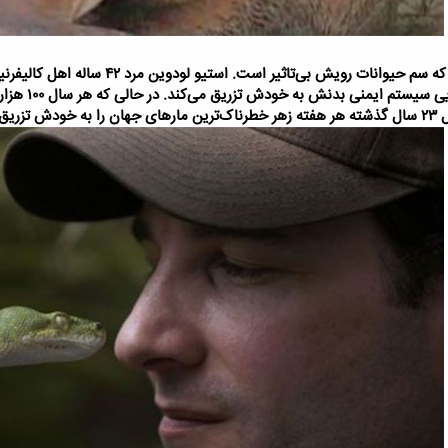
جاسم محمد اما تنها کسی نیست که سم حی
به گفته خودش
 است.