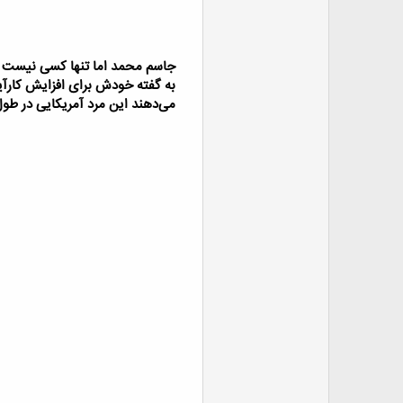
می‌دهند این مرد آمریکایی در طول ۲۳ سال گذشته هر هفته زهر خطرناک‌ترین مارهای جهان را به خودش تزریق کرده