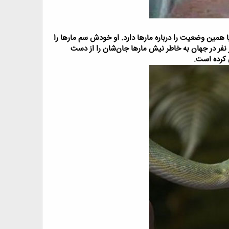
وانات رویش بی‌تاثیر است. استیو لودوین مرد ۴۲ ساله اهل کالیفرنیا همین وضعیت را درباره مارها دارد. او خودش سم مارها را
 برای افزایش کارآیی سیستم ایمنی بدنش به خودش تزریق می‌کند. در حالی که هر سال ۱۰۰ هزار نفر در جهان به خاطر نیش مارها جان‌شان را از دست