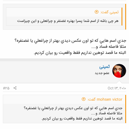
ثمینی گفت:
هر چی باشه از اسم شما پسرا بهتره غضنفر و چراغعلی و این چیزاست
جدي اسم هايي كه تو اون عكس ديدي بهتر از چراغعلي يا غضنفره؟
مثلا فاصله فساد و....
البته ما قصد توهين نداريم فقط واقعيت رو بيان كرديم.
کلیک کنید تا باز شود...
ثمینی
عضو جدید
#25
Oct 13, 2010
mohsen victor گفت:
جدي اسم هايي كه تو اون عكس ديدي بهتر از چراغعلي يا غضنفره؟
مثلا فاصله فساد و....
البته ما قصد توهين نداريم فقط واقعيت رو بيان كرديم.