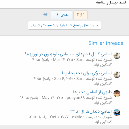
فقط بیلمز و عشقه
آخر
1 از 4
بعدی
برای ارسال پاسخ شما باید وارد سیستم شوید.
Similar threads
اسامي كامل فيلم‌هاي سينمايي تلويزيون در نوروز 90
شروع شده توسط Sarp
Mar 14, 2011
پاسخ ها: 4
گفتگوی آزاد
اسامي ترکي براي دختر خانوما
شروع شده توسط Sarp
Sep 4, 2010
پاسخ ها: 4
گفتگوی آزاد
طنزي از اسامي دخترها
شروع شده توسط pouyan68
May 29, 2010
پاسخ ها: 16
گفتگوی آزاد
اسامي دندان‌ها از 1 تا32
شروع شده توسط oxision
Oct 1, 2007
پاسخ ها: 12
گفتگوی آزاد