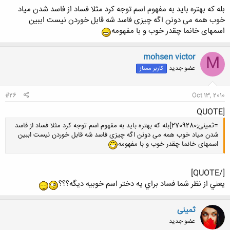
بله که بهتره باید به مفهوم اسم توجه کرد مثلا فساد از فاسد شدن میاد
خوب همه می دونن اگه چیزی فاسد شه قابل خوردن نیست اببین
اسمهای خانما چقدر خوب و با مفهومه
کلیک کنید تا باز شود...
mohsen victor
M
عضو جدید
کاربر ممتاز
#26
Oct 13, 2010
[QUOTE
=ثمینی;2709280]بله که بهتره باید به مفهوم اسم توجه کرد مثلا فساد از فاسد
شدن میاد خوب همه می دونن اگه چیزی فاسد شه قابل خوردن نیست اببین
اسمهای خانما چقدر خوب و با مفهومه
[/QUOTE]
يعني از نظر شما فساد براي يه دختر اسم خوبيه ديگه؟؟؟
ثمینی
عضو جدید