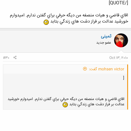
[/QUOTE]
اقاي قاضي و هيات منصفه من ديگه حرفي براي گفتن ندارم. اميدوارم
خورشيد عدالت بر فراز دشت هاي زندگي بتابد
ثمینی
عضو جدید
#30
Oct 13, 2010
mohsen victor گفت:
[
اقاي قاضي و هيات منصفه من ديگه حرفي براي گفتن ندارم. اميدوارم خورشيد
عدالت بر فراز دشت هاي زندگي بتابد