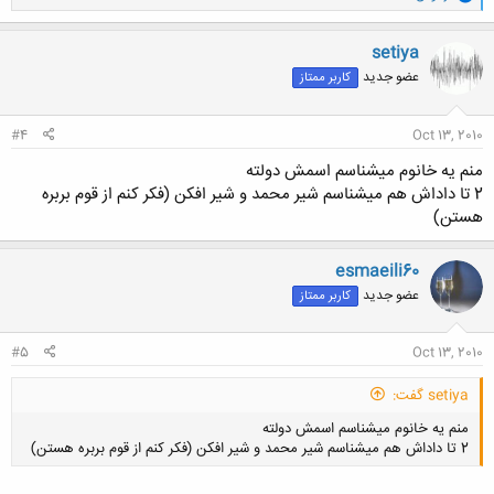
ا
ک
ن
setiya
ش
عضو جدید
کاربر ممتاز
ه
ا
:
#4
Oct 13, 2010
منم يه خانوم ميشناسم اسمش دولته
2 تا داداش هم ميشناسم شير محمد و شير افكن (فكر كنم از قوم بربره
هستن)
esmaeili60
عضو جدید
کاربر ممتاز
#5
Oct 13, 2010
setiya گفت:
منم يه خانوم ميشناسم اسمش دولته
2 تا داداش هم ميشناسم شير محمد و شير افكن (فكر كنم از قوم بربره هستن)