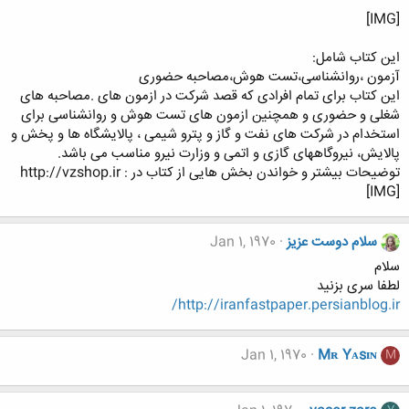
[IMG]
این کتاب شامل:
آزمون ،روانشناسی،تست هوش،مصاحبه حضوری
این کتاب برای تمام افرادی که قصد شرکت در ازمون های .مصاحبه های
شغلی و حضوری و همچنین ازمون های تست هوش و روانشناسی برای
استخدام در شرکت های نفت و گاز و پترو شیمی ، پالایشگاه ها و پخش و
پالایش، نیروگاههای گازی و اتمی و وزارت نیرو مناسب می باشد.
توضیحات بیشتر و خواندن بخش هایی از کتاب در : http://vzshop.ir
[IMG]
سلام دوست عزیز
Jan 1, 1970
سلام
لطفا سری بزنید
http://iranfastpaper.persianblog.ir/
Jan 1, 1970
Mʀ Yᴀsɪɴ
M