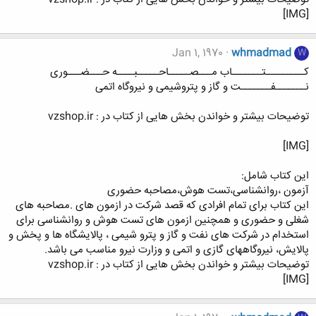
[IMG]
Jan 1, 1970
whmadmad
W
کـــــــــتـــــــاب مـــصـــــاحـــــبــــه حـــضـــوری
نـــــــفـــــــت و گاز و پتروشیمی و نیروگاه اتمی
توضیحات بیشتر و خواندن بخش هایی از کتاب در : vzshop.ir
[IMG]
این کتاب شامل:
آزمون ،روانشناسی،تست هوش،مصاحبه حضوری
این کتاب برای تمام افرادی که قصد شرکت در ازمون های .مصاحبه های
شغلی و حضوری و همچنین ازمون های تست هوش و روانشناسی برای
استخدام در شرکت های نفت و گاز و پترو شیمی ، پالایشگاه ها و پخش و
پالایش، نیروگاههای گازی و اتمی و وزارت نیرو مناسب می باشد.
توضیحات بیشتر و خواندن بخش هایی از کتاب در : vzshop.ir
[IMG]