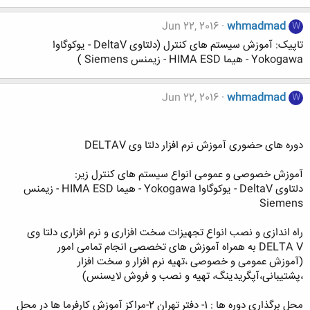
Jun 22, 2016
whmadmad
W
تاپیک: آموزش سیستم های کنترل (دلتاوی DeltaV - یوکوگاوا
Yokogawa - هیما HIMA ESD - زیمنس Siemens )
Jun 22, 2016
whmadmad
W
دوره های حضوری آموزش نرم افزار دلتا وی DELTAV
آموزش خصوصی و عمومی انواع سیستم های کنترل زیر:
دلتاوی DeltaV - یوکوگاوا Yokogawa - هیما HIMA ESD - زیمنس
Siemens
راه اندازی و نصب انواع تجهیزات سخت افزاری و نرم افزاری دلتا وی
DELTA V به همراه آموزش های تخصصی انجام تمامی امور
(آموزش عمومی و خصوصی ،تهیه نرم افزار و سخت افزار
،پشتیبانی،آپگریدینگ، تهیه و نصب و فروش لایسنس)
محل برگذاری دوره ها : 1- دفتر تهران 2-مراکز آموزش کارفرما ها در محل