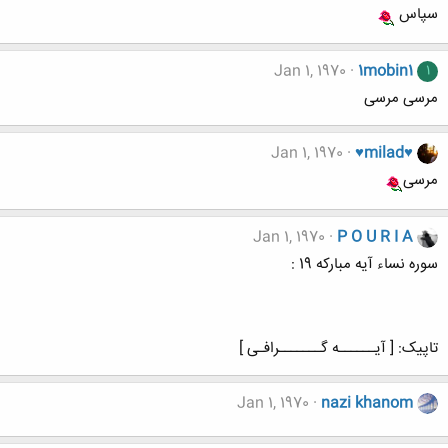
سپاس
Jan 1, 1970
1mobin1
1
مرسی مرسی
Jan 1, 1970
♥milad♥
مرسی
Jan 1, 1970
P O U R I A
سوره نساء آیه مبارکه 19 :
تاپیک: [ آیــــــه گـــــــرافـی ]
Jan 1, 1970
nazi khanom