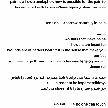
pain is a flower:metaphor. how is possible for the pain to
becompared with flowers?have types ,colour, variable.
tension.....>sorrow naturally in pain.
.........
wounds that make pains
flowers are beautiful
wounds are of perfect beautiful in the sense that make you
perfect
tension
you have to go through trouble to become
perfect
beautiful.
غصه های شما نمی تواند با شما همدردی کند درد کسی را باهاش
دید
in order to be imperceptible......>
خورشید و ستاره ها را با ان
share
می کنند.
no one can touch
wound .......>