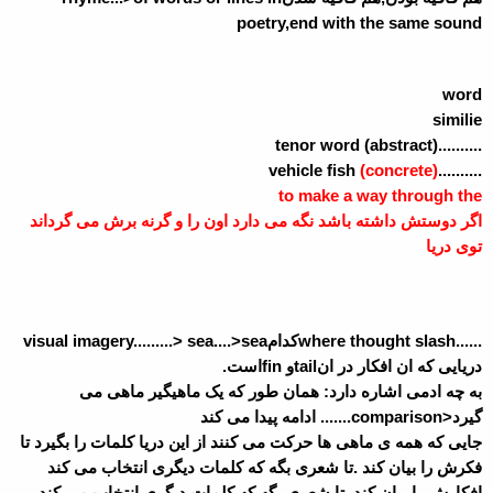
poetry,end with the same sound
word
similie
..........tenor word (abstract)
(concrete)
..........vehicle fish
to make a way through the
اگر دوستش داشته باشد نگه می دارد اون را و گرنه برش می گرداند
توی دریا
......where thought slash
کدام
visual imagery.........> sea....>sea
دریایی که ان افکار در ان
tail
و
fin
است.
به چه ادمی اشاره دارد: همان طور که یک ماهیگیر ماهی می
گیرد<
comparison.......
ادامه پیدا می کند
جایی که همه ی ماهی ها حرکت می کنند از این دریا کلمات را بگیرد تا
فکرش را بیان کند .تا شعری بگه که کلمات دیگری انتخاب می کند
افکارش را بیان کند .تا شعری بگه که کلمات دیگری انتخاب می کند