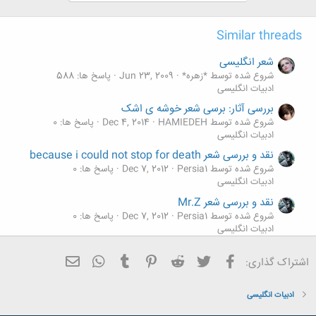
ش
ه
ا
Similar threads
:
شعر انگلیسی
شروع شده توسط *زهره*
Jun 23, 2009
پاسخ ها: 588
ادبیات انگلیسی
بررسی آثار: برسی شعر خوشه ی اشک
شروع شده توسط HAMIEDEH
Dec 4, 2014
پاسخ ها: 0
ادبیات انگلیسی
نقد و بررسی شعر because i could not stop for death
شروع شده توسط Persia1
Dec 7, 2012
پاسخ ها: 0
ادبیات انگلیسی
نقد و بررسی شعر Mr.Z
شروع شده توسط Persia1
Dec 7, 2012
پاسخ ها: 0
ادبیات انگلیسی
نقد و بررسی شعر Dover beach
فیسبوک
تویتر
Reddit
Pinterest
Tumblr
ایمیل
WhatsApp
اشتراک گذاری:
شروع شده توسط Persia1
Dec 7, 2012
پاسخ ها: 0
ادبیات انگلیسی
ادبیات انگلیسی