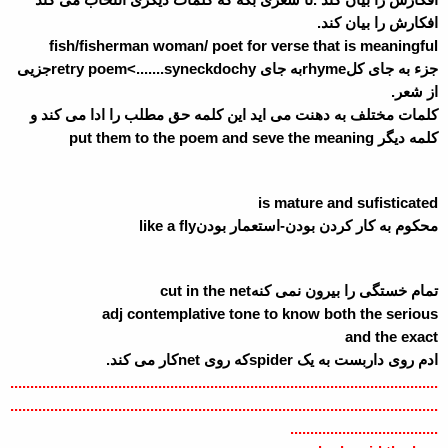
افکارش را بیان کند.
fish/fisherman woman/ poet for verse that is meaningful
جزء به جای کل
rhyme
به جای
syneckdochy
<.......
retry poem
جزیی
از شعر.
کلمات مختلف به دهنت می اید این کلمه حق مطلب را ادا می کند و
کلمه دیگر
put them to the poem and seve the meaning
is mature and sufisticated
محکوم به کار کردن بودن-استعمار بودن
like a fly
تمام خستگی را بیرون نمی کنه
cut in the net
adj contemplative tone to know both the serious
and the exact
ادم روی داربست به یک
spider
که روی
net
کار می کند.
...........................................................................................................
...........................................................................................................
.....................................