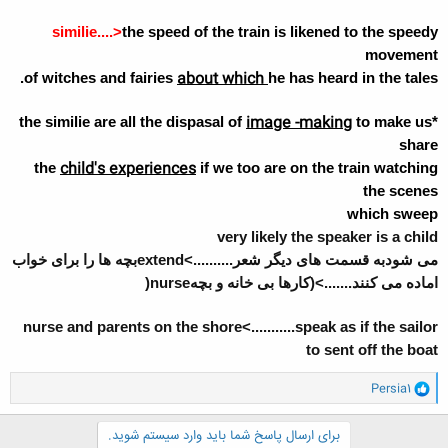
similie....>
the speed of the train is likened to the speedy
movement
about which
of witches and fairies
he has heard in the tales.
image -making
to make us
*the similie are all the dispasal of
share
child's experiences
the
if we too are on the train watching
the scenes
which sweep
very likely the speaker is a child
می شودبه قسمت های دیگر شعر
..........>extend
بچه ها را برای خواب
اماده می کنند
.......>
(کارها بی خانه و بچه
nurse(
nurse and parents on the shore<...........speak as if the sailor
to sent off the boat
و
Persia1
ا
ک
ن
برای ارسال پاسخ شما باید وارد سیستم شوید.