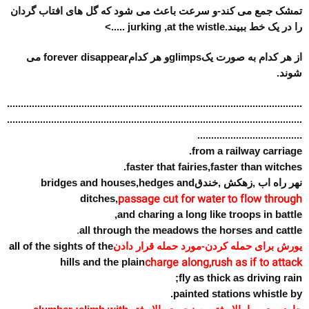
تمشک جمع می کند-و سرعت باعث می شود که گل های افتاب گردان
را در یک خط ببیند.
jurking ,at the wistle .....>
از هر کدام به صورت یک
glimps
و هر کدام
forever disappear
می
شوند.
...........................................................................................................
...........................................................................................................
......................................
from a railway carriage.
faster that fairies,faster than witches.
نهر راه اب ,زهکش ,خندق
bridges and houses,hedges and
passage cut for water to flow through
ditches,
and charing a long like troops in battle,
.
all through the meadows the horses and cattle
یورش برای حمله کردن-مورد حمله قرار دادن
of the sights of the
all
charge along,rush as if to attack
hills and the plain
fly as thick as driving rain;
painted stations whistle by.