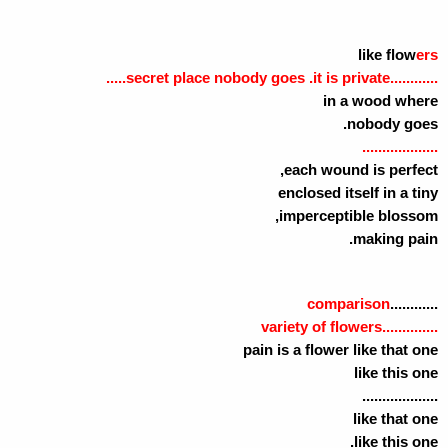
like flow
ers
............secret place nobody goes .it is private.....
in a wood where
nobody goes.
...................
each wound is perfect,
enclosed itself in a tiny
imperceptible blossom,
making pain.
comparison
............
..............variety of flowers
pain is a flower like that one
like this one
...................
like that one
like this one.