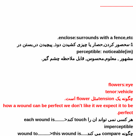
...........................
enclose:surrounds with a fence,etc.
1-محصور کردن,حصار یا چیزی کشیدن دوذ, پیچیدن در,بستن در
(im)perceptible: noticeable
مشهور , معلوم,محسوس, قابل ملاحظه چشم گیر.
flowers:eye
tenor:vehicle
چگونه یک
tension
مثل
flower
است.
how a wound can be perfect we don't like it we expect it to be
perfect.
هر کسی نمی تواند ان را
touch
کند<........
each wound is
imperceptible
چگونه
compare
می کند.....
this wound is
.........>
wound to.