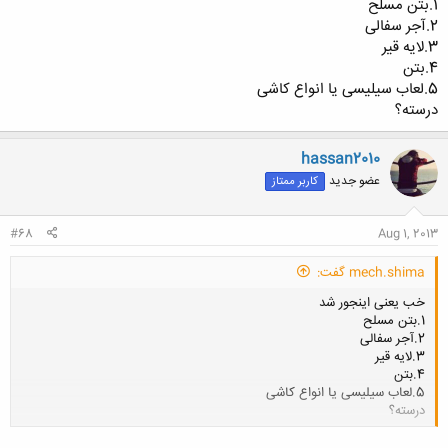
1.بتن مسلح
2.آجر سفالی
3.لایه قیر
4.بتن
5.لعاب سیلیسی یا انواع کاشی
درسته؟
hassan2010
عضو جدید
کاربر ممتاز
#68
Aug 1, 2013
mech.shima گفت:
خب یعنی اینجور شد
1.بتن مسلح
2.آجر سفالی
3.لایه قیر
4.بتن
5.لعاب سیلیسی یا انواع کاشی
درسته؟
کلیک کنید تا باز شود...