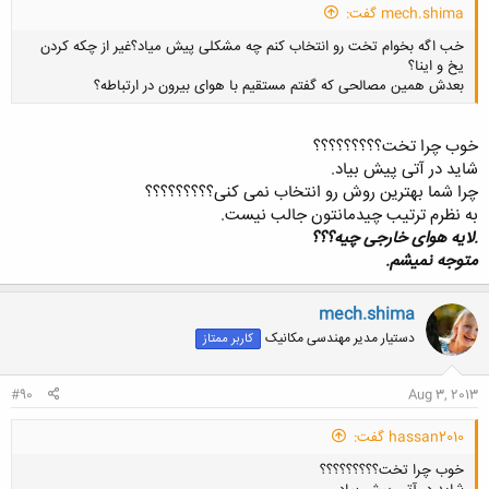
mech.shima گفت:
خب اگه بخوام تخت رو انتخاب کنم چه مشکلی پیش میاد؟غیر از چکه کردن
یخ و اینا؟
بعدش همین مصالحی که گفتم مستقیم با هوای بیرون در ارتباطه؟
خوب چرا تخت؟؟؟؟؟؟؟؟؟
شاید در آتی پیش بیاد.
چرا شما بهترین روش رو انتخاب نمی کنی؟؟؟؟؟؟؟؟؟
کلیک کنید تا باز شود...
به نظرم ترتیب چیدمانتون جالب نیست.
.لایه هوای خارجی چیه؟؟؟
متوجه نمیشم.
mech.shima
دستیار مدیر مهندسی مکانیک
کاربر ممتاز
#90
Aug 3, 2013
hassan2010 گفت:
خوب چرا تخت؟؟؟؟؟؟؟؟؟