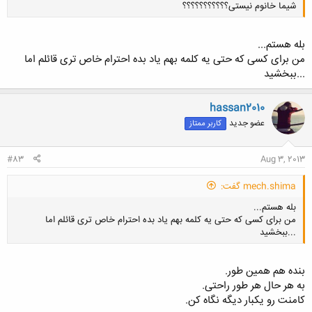
شیما خانوم نیستی؟؟؟؟؟؟؟؟؟؟؟
بله هستم...
من برای کسی که حتی یه کلمه بهم یاد بده احترام خاص تری قائلم اما
...ببخشید
کلیک کنید تا باز شود...
hassan2010
عضو جدید
کاربر ممتاز
#83
Aug 3, 2013
mech.shima گفت:
بله هستم...
من برای کسی که حتی یه کلمه بهم یاد بده احترام خاص تری قائلم اما
...ببخشید
بنده هم همین طور.
به هر حال هر طور راحتی.
کامنت رو یکبار دیگه نگاه کن.
کلیک کنید تا باز شود...