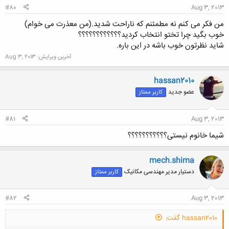
#80
Aug 3, 2013
من فکر می کنم نه مطمئنم که ناراحت شدید.(من معذرت می خوام)
خوب بگید چرا تختو انتخاب کردید؟؟؟؟؟؟؟؟؟؟؟؟
شاید نظرتون خوب باشه در این باره.
آخرین ویرایش:
Aug 3, 2013
hassan2010
عضو جدید
کاربر ممتاز
#81
Aug 3, 2013
شیما خانوم نیستی؟؟؟؟؟؟؟؟؟؟؟
mech.shima
دستیار مدیر مهندسی مکانیک
کاربر ممتاز
#82
Aug 3, 2013
hassan2010 گفت: