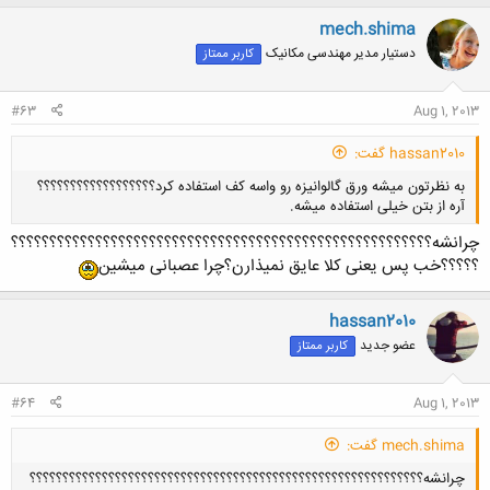
mech.shima
دستیار مدیر مهندسی مکانیک
کاربر ممتاز
#63
Aug 1, 2013
hassan2010 گفت:
به نظرتون میشه ورق گالوانیزه رو واسه کف استفاده کرد؟؟؟؟؟؟؟؟؟؟؟؟؟؟؟؟؟؟
آره از بتن خیلی استفاده میشه.
چرانشه؟؟؟؟؟؟؟؟؟؟؟؟؟؟؟؟؟؟؟؟؟؟؟؟؟؟؟؟؟؟؟؟؟؟؟؟؟؟؟؟؟؟؟؟؟؟؟؟؟؟؟؟؟؟؟
؟؟؟؟؟خب پس یعنی کلا عایق نمیذارن؟چرا عصبانی میشین
hassan2010
کلیک کنید تا باز شود...
عضو جدید
کاربر ممتاز
#64
Aug 1, 2013
mech.shima گفت:
چرانشه؟؟؟؟؟؟؟؟؟؟؟؟؟؟؟؟؟؟؟؟؟؟؟؟؟؟؟؟؟؟؟؟؟؟؟؟؟؟؟؟؟؟؟؟؟؟؟؟؟؟؟؟؟؟؟؟؟؟؟؟