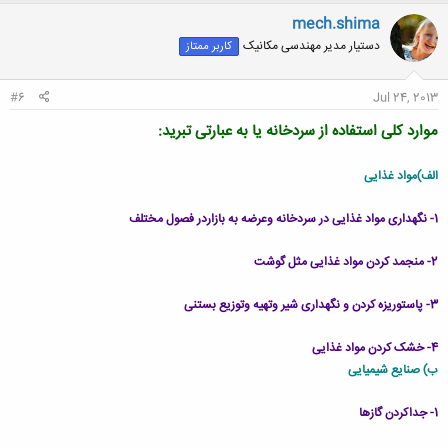
mech.shima
دستیار مدیر مهندسی مکانیک
کاربر ممتاز
#6
Jul 24, 2013
موارد کلی استفاده از سردخانه یا به عبارتی تبرید:
الف)مواد غذایی
1- نگهداری مواد غذایی در سردخانه وعرضه به بازاردر فصول مختلف
2- منجمد کردن مواد غذایی مثل گوشت
3- پاستوریزه کردن و نگهداری شیر وتهیه وتوزیع بستنی
4- خشک کردن مواد غذایی
ب) صنایع شیمیایی
1- جداکردن گازها