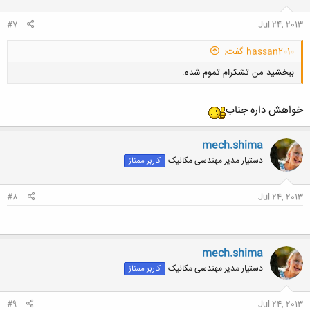
ا
:
#7
Jul 24, 2013
hassan2010 گفت:
ببخشید من تشکرام تموم شده.
خواهش داره جناب
mech.shima
دستیار مدیر مهندسی مکانیک
کاربر ممتاز
کلیک کنید تا باز شود...
#8
Jul 24, 2013
mech.shima
دستیار مدیر مهندسی مکانیک
کاربر ممتاز
#9
Jul 24, 2013