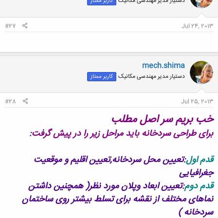
دستیار مدیر مهندسی مکانیک
کاربر ممتاز
#27
Jul 24, 2013
mech.shima
دستیار مدیر مهندسی مکانیک
کاربر ممتاز
#28
Jul 25, 2013
خب بریم سر اصل مطلب
برای طراحی سردخانه باید مراحل زیر را در پیش گرفت
:
قدم اول
:تعیین محل سردخانه,تعیین اقلیم و موقعیت
جغرافیایی
قدم دوم
:تعیین ابعاد وپلان مورد نظر( همچنین داشتن
نماهای مختلف از نقشه برای تسلط بیشتر روی ساختمان
سردخانه )