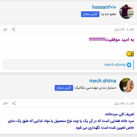
hassan2010
عضو جدید
کاربر ممتاز
#2
Jul 24, 2013
به امید موفقیت!!!!!!!!!!!!!
و
mech.shima
ا
ک
ن
mech.shima
ش
دستیار مدیر مهندسی مکانیک
کاربر ممتاز
ه
ا
:
#3
Jul 24, 2013
تعریف کلی سردخانه:
سرد خانه فضایی است که در آن یک یا چند نوع محصول یا مواد غذایی که طبق یک دمای
خاص تعیین شده است نگهداری می شود