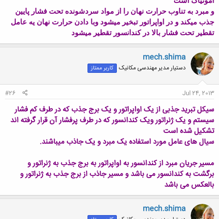
آمونیاک است
و مبرد به تناوب حرارت نهان را از مواد سردشونده تحت فشار پایین
جذب میکند و در اواپراتور تبخیر میشود وبا دادن حرارت نهان یه عامل
تقطیر تحت فشار بالا در کندانسور تقطیر میشود
mech.shima
دستیار مدیر مهندسی مکانیک
کاربر ممتاز
#26
Jul 24, 2013
سیکل تبرید جذبی از یک اواپراتور و یک برج جذب که در طرف کم فشار
سیستم و یک ژنراتور ویک کندانسور که در طرف پرفشار آن قرار گرفته اند
تشکیل شده است
سیال های عامل مورد استفاده یک مبرد و یک جاذب میباشند.
مسیر جریان مبرد از کندانسور به اواپراتور به برج جذب به ژنراتور و
برگشت به کندانسور می باشد و مسیر جاذب از برج جذب به ژنراتور و
بالعکس می باشد
mech.shima