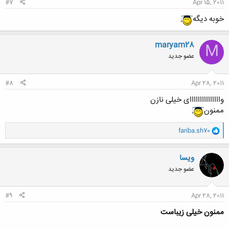
#7
Apr 15, 2011
خوبه دیگه
maryam28
M
عضو جدید
#8
Apr 28, 2011
وااااااااااااااای خیلی نازن
ممنون
و
fariba.sh70
ا
ک
ن
ویسا
ش
عضو جدید
ه
ا
:
#9
Apr 28, 2011
ممنون خیلی زیباست