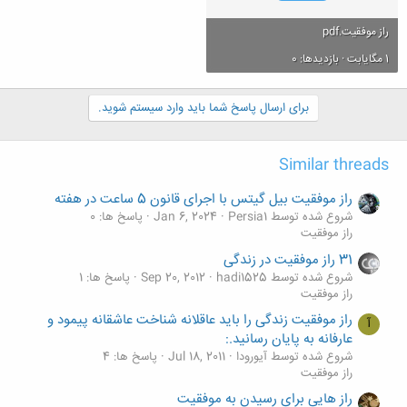
راز موفقیت.pdf
1 مگایابت · بازدیدها: 0
برای ارسال پاسخ شما باید وارد سیستم شوید.
Similar threads
راز موفقیت بیل گیتس با اجرای قانون 5 ساعت در هفته
شروع شده توسط Persia1
Jan 6, 2024
پاسخ ها: 0
راز موفقیت
31 راز موفقیت در زندگی
شروع شده توسط hadi1525
Sep 20, 2012
پاسخ ها: 1
راز موفقیت
راز موفقیت زندگی را باید عاقلانه شناخت عاشقانه پیمود و
آ
عارفانه به پایان رسانید.:
شروع شده توسط آیورودا
Jul 18, 2011
پاسخ ها: 4
راز موفقیت
راز هایی برای رسیدن به موفقیت