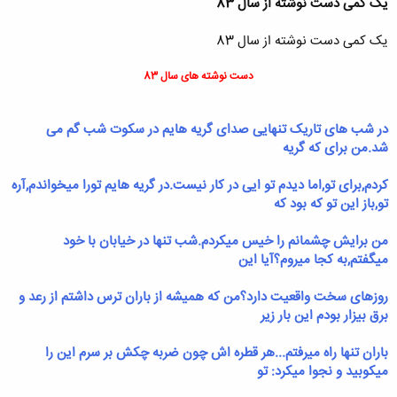
یک کمی دست نوشته از سال 83
یک کمی دست نوشته از سال 83
دست نوشته های سال 83​
در شب های تاریک تنهایی صدای گریه هایم در سکوت شب گم می
شد.من برای که گریه
کردم,برای تو,اما دیدم تو ایی در کار نیست.در گریه هایم تورا میخواندم,آره
تو,باز این تو که بود که
من برایش چشمانم را خیس میکردم.شب تنها در خیابان با خود
میگفتم,به کجا میروم؟آیا این
روزهای سخت واقعیت دارد؟من که همیشه از باران ترس داشتم از رعد و
برق بیزار بودم این بار زیر
باران تنها راه میرفتم...هر قطره اش چون ضربه چکش بر سرم این را
میکوبید و نجوا میکرد: تو