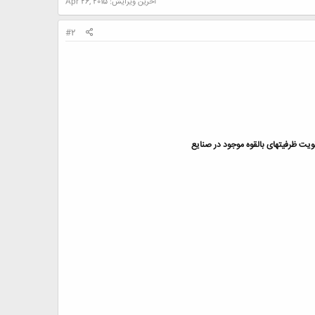
آخرین ویرایش:
Apr 26, 2015
#2
ویت ظرفیتهای بالقوه موجود در صنایع