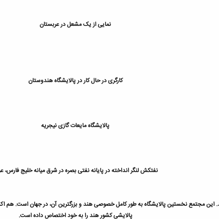
نمایی از یک مشعل در عربستان
کارگری در حال کار در پالایشگاه هندوستان
پالایشگاه مایعات گازی نیجریه
نفتکش لنگر انداخته در پایانه نفتی بصره در شرق میانه خلیج فارس، عر
پالایشی کشور هند را به خود اختصاص داده است.