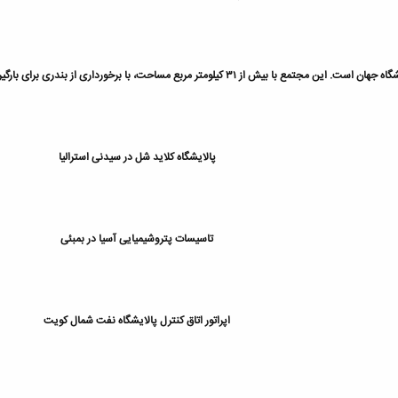
خورداری از بندری برای بارگیری فرآورده‌های نفتی معادل ۵۰ میلیون تن در سال، در ۳۶ ماه ساخته شد.
پالایشگاه کلاید شل در سیدنی استرالیا
تاسیسات پتروشیمیایی آسیا در بمبئی
اپراتور اتاق کنترل پالایشگاه نفت شمال کویت