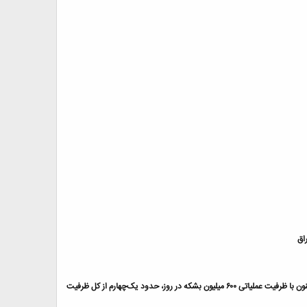
اق
پالایشگاه نفت جامنگر واقع در شمال‌غربی هند. این مجتمع نخستین پالایشگاه به طور کامل خصوصی هند و بزرگترین آن، در جهان است. هم اکنون با ظرفیت عملیاتی ۶۰۰ میلیون بشکه در روز، حدود یک‌چهارم از کل ظرفیت