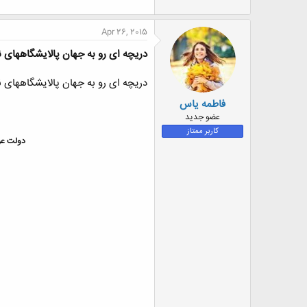
Apr 26, 2015
دریچه ای رو به جهان پالایشگاههای ن
دریچه ای رو به جهان پالایشگاههای ن
فاطمه یاس
عضو جدید
کاربر ممتاز
دولت عرب