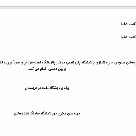
فت دنیا
فت دنیا
ستان سعودی، با راه اندازی پالایشگاه پتروشیمی در کنار پالایشگاه نفت خود برای سودآوری و تق
پایین دستی اقدام می کند.
یک پالایشگاه نفت در عربستان
مهندسان مخزن درپالایشگاه جامنگر هندوستان