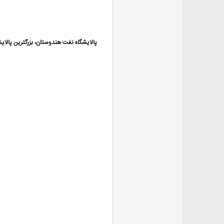
پالایشگاه نفت هندوستان، بزرگترین پالایشگاه جهان است. این مجتمع با بیش از ۳۱ کیلومتر مربع مساحت، با بر