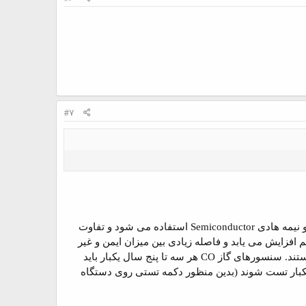
#7
 نیمه هادی
Semiconductor
استفاده می شود و تفاوت
 افزایش می یابد و فاصله زیادی بین میزان ایمن و غیر
ند. سنسورهای گاز
CO
هر سه تا پنج سال یکبار باید
 یکبار تست شوند (بدین منظور دکمه تستی روی دستگاه