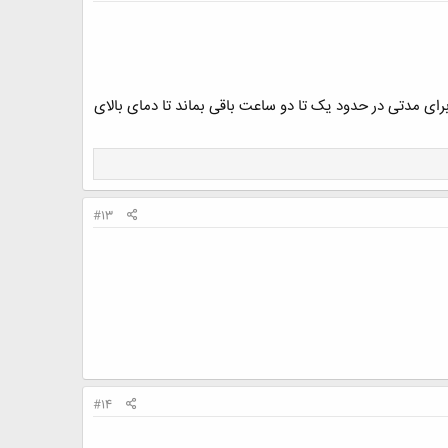
ل تزریق وارد کنید و بگذارید برای مدتی در حدود یک تا دو ساعت باقی بماند تا دمای بالای
#13
#14