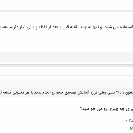
ده می شود. و تنها به چند نقطه قبل و بعد از نقطه پايانی نياز داريم معمولاً
ون داد؟؟ یعنی وقتی قراره آزمایش تصحیح حجم رو انجام بدیم با هر محلولی میشه آ
ی چه چیزی رو می خواهید؟
گاه
ر
کلیک کنید تا باز شود...