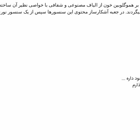
بر هموگلوبین خون از الیاف مصنوعی و شفافی با خواصی نظیر آن ساخته 
از میگردند. در جعبه آشکارساز محتوی این سنسورها سپس از یک سنسور ن
 داره ...
ارم