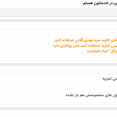
ین در خدمتتون هستم.
کلیک کنید تا باز شود...
هی تالیف سیدمهدی گلابی استفاده کنید.
ی تجزیه استفاده کنید.متن روانتری دارد.
"ایگل" کمک شماست
ی تجزیه
مفتول های مخصوصش هم باز نشده