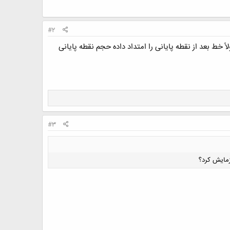
#2
 خط بعد از نقطه پايانی را امتداد داده حجم نقطه پايانی
#3
زمایش کرد؟