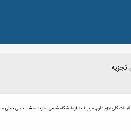
 تجزیه
ات کلی لازم دارم. مربوط به آزمایشگاه شیمی تجزیه میشه. خیلی خیلی ممن