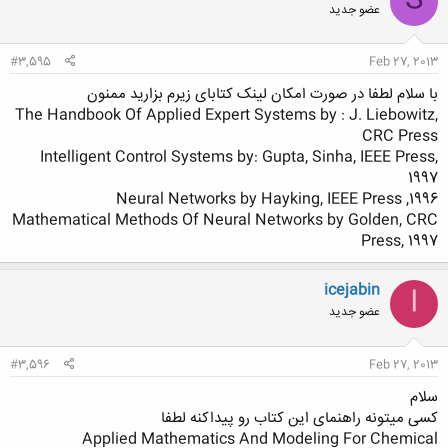
S
عضو جدید
ه
ا
:
#3,595
Feb 27, 2013
با سلام لطفا در صورت امکان لینک کتابای زیرم بزارید ممنون
The Handbook Of Applied Expert Systems by : J. Liebowitz,
CRC Press
Intelligent Control Systems by: Gupta, Sinha, IEEE Press,
1997
Neural Networks by Hayking, IEEE Press ,1996
Mathematical Methods Of Neural Networks by Golden, CRC
Press, 1997
icejabin
I
عضو جدید
#3,596
Feb 27, 2013
سلام
کسی میتونه راهنمای این کتاب رو پیداکنه لطفا
Applied Mathematics And Modeling For Chemical