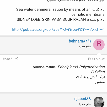
نام کتاب: Sea water demineralization by means of an
osmotic membrane
نام نویسنده: SIDNEY LOEB, SRINIVASA SOURIRAJAN
http://pubs.acs.org/doi/abs/10.1021/ba-1963-0038.ch009
behnam8891
B
عضو جدید
#3,576
Feb 22, 2013
Principles
Polymerization
of
solution manual
G.Odian
لینک آمازون نداشت.
ممنون...
njaberi88
عضو جدید