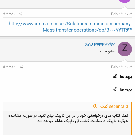
ا
:
#3,581
Feb 24, 2013
http://www.amazon.co.uk/Solutions-manual-accompany-
Mass-transfer-operations/dp/B00072TR64
z01824323292
Z
عضو جدید
#3,582
Feb 24, 2013
بچه ها اگه
بچه ها اگه
sepanta.d گفت:
لطفا
کتاب های درخواستی
خود را در این تاپیک بیان کنید. در صورت مشاهده
هرگونه تاپیک درخواست کتاب، آن تاپیک
حذف
خواهد شد.