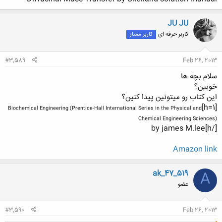
JU JU
کاربر حرفه ای
کاربر ممتاز
#3,589
Feb 26, 2013
سلام بچه ها
خوبین؟
این کتاب رو میتونین پیدا کنین؟
[h=1]
Biochemical Engineering (Prentice-Hall International Series in the Physical and
Chemical Engineering Sciences)
[/h]by james M.lee
Amazon link
ak_47_519
A
عضو
#3,590
Feb 26, 2013