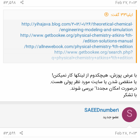
#3,598
Feb 27, 2013
ایلیا33 گفت:
http://yihajava.blog.com/2012/01/26/theoretical-chemical-
engineering-modeling-and-simulation/
http://www.getbookee.org/physical-chemistry-atkins-9th-
edition-solutions-manual/
http://allnewebook.com/physical-chemistry-9th-edition/
http://www.getbookee.org/search.php?
q=physical+chemistry+atkins+9th+edition
کلیک کنید تا باز شود...
با عرض پوزش، هیچکدوم از لینکها کار نمیکنن!
یا منقضی شدن یا سایت مورد نظر پولی هست.
درصورت امکان مجددا ً بررسی شوند.
با تشکر
SAEEDnumber1
S
عضو جدید
#3,599
Feb 28, 2013