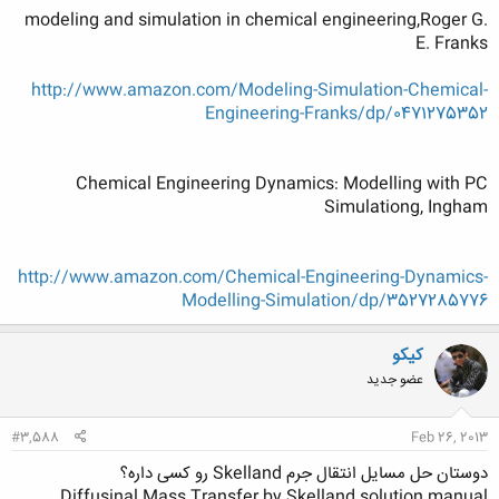
modeling and simulation in chemical engineering,Roger G.
E. Franks
http://www.amazon.com/Modeling-Simulation-Chemical-
Engineering-Franks/dp/0471275352
Chemical Engineering Dynamics: Modelling with PC
Simulationg
,
Ingham
http://www.amazon.com/Chemical-Engineering-Dynamics-
Modelling-Simulation/dp/3527285776
کیکو
عضو جدید
#3,588
Feb 26, 2013
دوستان حل مسایل انتقال جرم Skelland رو کسی داره؟
Diffusinal Mass Transfer by Skelland solution manual