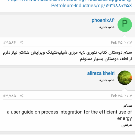
---------------------
Petroleum-Industries/dp/143988045X
با تشکّر
phoenix84
P
عضو جدید
#3,584
Feb 25, 2013
سلام دوستان کتاب تئوری لایه مرزی شیلیختینگ ویرایش هشتم نیاز دارم
از لطف دوستان بسیار ممنونم
alireza kheiri
عضو جدید
#3,585
Feb 25, 2013
سلام
a user guide on process integration for the efficient use of
energy
مرسی