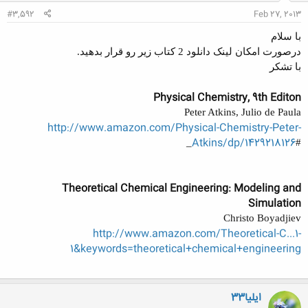
#3,592
Feb 27, 2013
با سلام
درصورت امکان لینک دانلود 2 کتاب زیر رو قرار بدهید.
با تشکر
Physical Chemistry, 9th Editon
Peter Atkins, Julio de Paula
http://www.amazon.com/Physical-Chemistry-Peter-
Atkins/dp/1429218126
#_
Theoretical Chemical Engineering: Modeling and
Simulation
Christo Boyadjiev
http://www.amazon.com/Theoretical-C...1-
1&keywords=theoretical+chemical+engineering
ایلیا33