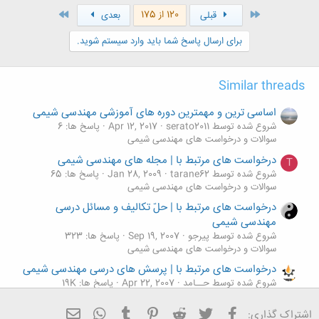
اول
آخر
120 از 175
قبلی
بعدی
برای ارسال پاسخ شما باید وارد سیستم شوید.
Similar threads
اساسی ترین و مهمترین دوره های آموزشی مهندسی شیمی
شروع شده توسط serato2011
Apr 12, 2017
پاسخ ها: 6
سوالات و درخواست های مهندسی شیمی
درخواست های مرتبط با | مجله های مهندسی شیمی
T
شروع شده توسط tarane62
Jan 28, 2009
پاسخ ها: 65
سوالات و درخواست های مهندسی شیمی
درخواست های مرتبط با | حلّ تکالیف و مسائل درسی
مهندسی شیمی
شروع شده توسط پیرجو
Sep 19, 2007
پاسخ ها: 323
سوالات و درخواست های مهندسی شیمی
درخواست های مرتبط با | پرسش های درسی مهندسی شیمی
شروع شده توسط حــامد
Apr 22, 2007
پاسخ ها: 19K
سوالات و درخواست های مهندسی شیمی
فیسبوک
تویتر
Reddit
Pinterest
Tumblr
ایمیل
WhatsApp
اشتراک گذاری:
درخواست های مرتبط با | پروژه‌ها و گزارش‌های کارآموزی