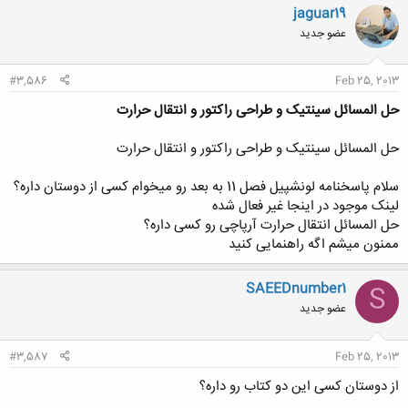
jaguar19
عضو جدید
#3,586
Feb 25, 2013
حل المسائل سینتیک و طراحی راکتور و انتقال حرارت
حل المسائل سینتیک و طراحی راکتور و انتقال حرارت
سلام پاسخنامه لونشپیل فصل 11 به بعد رو میخوام کسی از دوستان داره؟
لینک موجود در اینجا غیر فعال شده
حل المسائل انتقال حرارت آرپاچی رو کسی داره؟
ممنون میشم اگه راهنمایی کنید
SAEEDnumber1
S
عضو جدید
#3,587
Feb 25, 2013
از دوستان کسی این دو کتاب رو داره؟