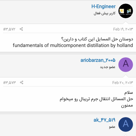
H-Engineer
کاربر بیش فعال
#3,572
Feb 19, 2013
دوستان حل المسایل این کتاب و دارین؟
fundamentals of multicomponent distillation by holland
ariobarzan_2005
A
عضو جدید
#3,573
Feb 20, 2013
سلام
حل المسائل انتقال جرم تریبال رو میخوام
ممنون
ak_47_519
A
عضو