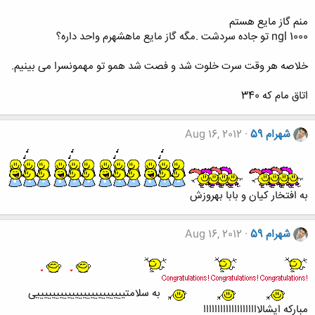
منم گاز مایع هستم
ngl 1000 تو جاده سردشت .مگه گاز مایع ماهشهرم واحد داره؟
خلاصه هر وقت سرت خلوت شد و فصت شد همو تو مهمونسرا می بینیم.
اتاق مام که 340
شهرام 59
Aug 16, 2012
به افتخار کیان و بابا بهروزش
شهرام 59
Aug 16, 2012
به سلامتیییییییییییییییییییییییی
مبارکه ایشالاااااااااااااااااااا