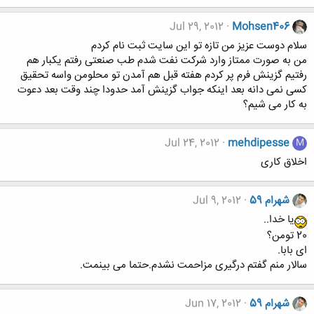
Jul 29, 2012
Mohsen406
سلام دوست عزیز من تازه تو این سایت ثبت نام کردم
من به صورت ممتاز وارد شرکت نفت شدم طب صنعتی رفتم یکبار هم
رفتیم گزینش فرم پر کردم هفته قبل هم آمدن تو محلومن واسه تحقیق
کسی نمی دانه بعد اینکه جواب گزینش آمد حدودا چند وقت بعد دعوت
به کار می شیم؟
Jul 24, 2012
mehdipesse
M
اخلاق کاری
شهرام 59
Jul 9, 2012
یا خدا..
20 تومن؟
ای بابا.
سالار منم گفتم درگیری مزاحمت نشدم.حتما می بینمت.
شهرام 59
Jun 17, 2012