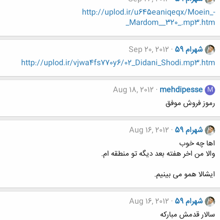
http://uplod.ir/u645eaniqeqx/Moein_-
_Mardom__320_.mp3.htm
شهرام 59
Sep 20, 2012
http://uplod.ir/vjwa4fs770y6/02_Didani_Shodi.mp3.htm
Aug 18, 2012
mehdipesse
M
رموز فروش موفق
شهرام 59
Aug 16, 2012
اها چه خوب
والا من اخر هفته بعد دیگه تو منطقه ام.
ایشالا همو می بینیم.
شهرام 59
Aug 16, 2012
سالار قدمش مبارکه