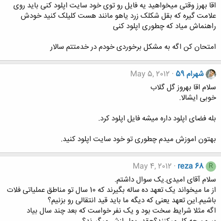
اقا بهرز وقتی میخواهید یه فایل رو توی خود سایت اپلود کنی باید روی
علامت گیره که بقل شکلک زرد یاهو مانند هست کلیلک کنید خودش
راهنماش میاد که چطوری اپلود کنی
امتحان کن اگه به مشکل برخوردی خودم در خدمتتم سالار
شهرام 59
May 5, 2012
سلام اقا بهروز گل گلاب
خوبی ایشالا.
بله فضای اپلود داره میشه فایل اپلود کرد.
بهتون اموزش میدم چطوری تو خود سایت اپلود کنید.
May 4, 2012
reza 68
R
سلام آقای امیدی.یک سوال داشتم.
از ما میخواند یک تعهد ده ساله بگیرند که 10 سال تو مناطق عملیاتی فلات
باشیم.این تعهد یعنی که دیگه ما باید قید انتقالی رو بزنیم؟
اگه مثلا شرایط سخت بود و یک نفر خواست که بعد چند سال بیاد