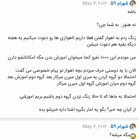
شهرام 59
May 6, 2012
باشه
نه هنوز.. به شما چی؟
زنگ زدم به اهواز گفتن فعلا داریم ااهوازی ها رو دعوت میکنیم یه هفته
دیگه بقیه هم دعوت میشن
من موندم این 1000 نفرو کجا میخوان اموزش بدن مگه امکاناتشو دارن
الان با یه دوستی حرف میزدم بچه اهواز تو پیام خصوصی می گفت
احتمالا دو گروه کردن یه سری اول میرن سرکار بعد گروه دوم اموزش بعد
گروه دوم میان اموزش گروه اول میرن سرکار
احتمالا به ماها که تا حالا زنگ نزدن گروه دوم باشیم.بریم اموزشی
از کیان چه خبر؟ بگو یه امار بگیره اشنا داره خبرشو بده
شهرام 59
May 6, 2012
مگه میشه؟