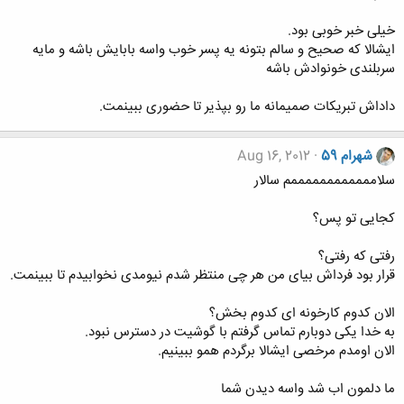
خیلی خبر خوبی بود.
ایشالا که صحیح و سالم بتونه یه پسر خوب واسه بابایش باشه و مایه
سربلندی خونوادش باشه
داداش تبریکات صمیمانه ما رو بپذیر تا حضوری ببینمت.
شهرام 59
Aug 16, 2012
سلاممممممممممممم سالار
کجایی تو پس؟
رفتی که رفتی؟
قرار بود فرداش بیای من هر چی منتظر شدم نیومدی نخوابیدم تا ببینمت.
الان کدوم کارخونه ای کدوم بخش؟
به خدا یکی دوبارم تماس گرفتم با گوشیت در دسترس نبود.
الان اومدم مرخصی ایشالا برگردم همو ببینیم.
ما دلمون اب شد واسه دیدن شما