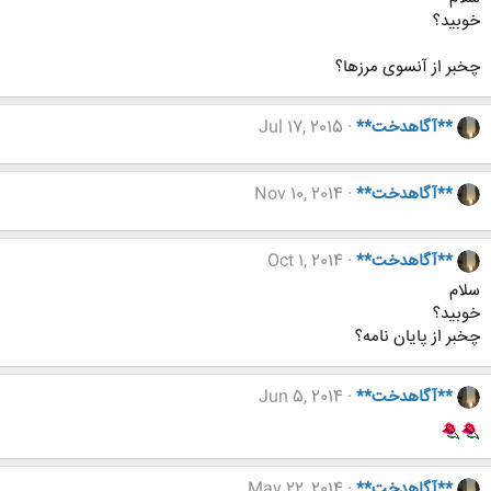
خوبید؟
چخبر از آنسوی مرزها؟
**آگاهدخت**
Jul 17, 2015
**آگاهدخت**
Nov 10, 2014
**آگاهدخت**
Oct 1, 2014
سلام
خوبید؟
چخبر از پایان نامه؟
**آگاهدخت**
Jun 5, 2014
**آگاهدخت**
May 22, 2014