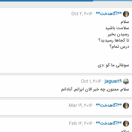
**آگاهدخت**
Oct 2, 2016
سلام
سلامت باشید
رسیدن بخیر
تا کجاها رسیدید؟
درس تمام؟
سوغاتی ما کو :دی
Oct 1, 2016
jaguar19
سلام, ممنون, چه خبر الان ایرانم, آبادانم
**آگاهدخت**
Mar 19, 2016
**آگاهدخت**
Feb 12, 2016
سلام