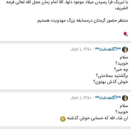
با تبریک فرا رسیدن میلاد موعود دلها، آقا امام زمان عجل الله تعالی فرجه
الشریف
منتظر حضور گرمتان درمسابقه بزرگ مهدویت هستیم
**آگاهدخت**
Jan 1, 1970
سلام
خوبید؟
چه خبر؟
برگشتید بسلامتی؟
خوش گذش بهتون؟
**آگاهدخت**
Jan 1, 1970
سلام
خوبید؟
ان شاء الله که حسابی خوش گذشته