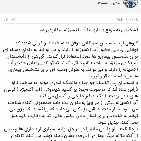
مدیر بازنشسته
ه
ا
:
#2
Feb 19, 2008
تشخیص به موقع بیماری با آب اکسیژنه امکانپذیر شد
گروهی از دانشمندان آمریکایی موفق به ساخت نانو ذراتی شدند که
توانایی ردیابی حضور آب اکسیژنه را دارند و می توانند به عنوان وسیله ای
برای تشخیص بیماری ها مورد استفاده قرار گیرند.
گروهی از دانشمندان
آمریکایی موفق به ساخت نانو ذراتی شدند که توانایی ردیابی حضور آب
اکسیژنه را دارند و می توانند به عنوان وسیله ای برای تشخیص بیماری
ها مورد استفاده قرار گیرند.
دانشمندان پلی تکنیک جورجیا و دانشگاه اموری موفق به ساخت نانو
ذراتی شده اند که درصورت وجود پراکسید هیدروژن (آب اکسیژنه) فوتون
های قابل رویت با یک اسکنر خارجی را گسیل می کنند.
آب اکسیژنه پیش از هر چیز به عنوان یک ماده ضدعفونی کننده شناخته
می شود اما از مدت ها قبل پزشکان می دانند که پراکسید اکسیژن می
تواند به شاخصی برای نشان دادن بخش هایی که به وظایف خود عمل
نمی کنند، تبدیل شود.
درحقیقت سلولها این ماده را در مراحل اولیه بسیاری از بیماری ها و پیش
از آنکه علائم دیگر بیماری را درخود نشان دهند تولید می کنند. تاکنون