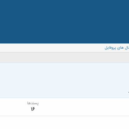
ال های پروفایل
پسندها
16