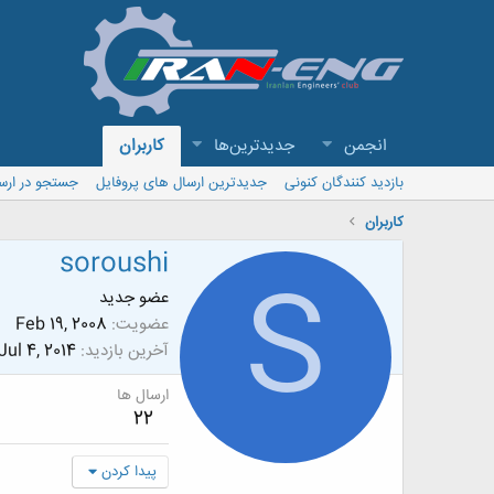
انجمن
جدیدترین‌ها
کاربران
بازدید کنندگان کنونی
جدیدترین ارسال های پروفایل
جستجو در ارس
کاربران
soroushi
S
عضو جدید
عضویت
Feb 19, 2008
آخرین بازدید
Jul 4, 2014
ارسال ها
22
پیدا کردن