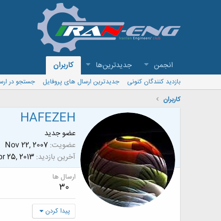
انجمن
جدیدترین‌ها
کاربران
بازدید کنندگان کنونی
جدیدترین ارسال های پروفایل
جستجو در ارس
کاربران
HAFEZEH
عضو جدید
عضویت
Nov 22, 2007
آخرین بازدید
r 25, 2013
ارسال ها
30
پیدا کردن