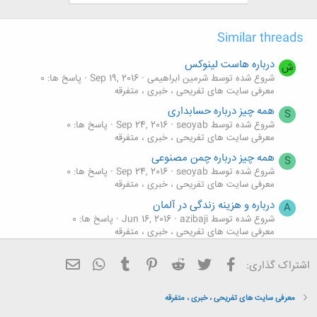
Similar threads
درباره هاست لینوکس
ش
شروع شده توسط شرمین ابراهیمی
Sep 19, 2016
پاسخ ها: 0
معرفی سایت های تفریحی ، خبری ، متفرقه
همه چیز درباره حسابداری
S
شروع شده توسط seoyab
Sep 24, 2016
پاسخ ها: 0
معرفی سایت های تفریحی ، خبری ، متفرقه
همه چیز درباره چمن مصنوعی
S
شروع شده توسط seoyab
Sep 24, 2016
پاسخ ها: 0
معرفی سایت های تفریحی ، خبری ، متفرقه
درباره و هزینه زندگی در آلمان
A
شروع شده توسط azibaji
Jun 16, 2016
پاسخ ها: 0
معرفی سایت های تفریحی ، خبری ، متفرقه
درباره و هزینه های زندگی دراسلواکی
A
فیسبوک
تویتر
Reddit
Pinterest
Tumblr
ایمیل
WhatsApp
اشتراک گذاری:
شروع شده توسط azibaji
Jun 15, 2016
پاسخ ها: 0
معرفی سایت های تفریحی ، خبری ، متفرقه
معرفی سایت های تفریحی ، خبری ، متفرقه