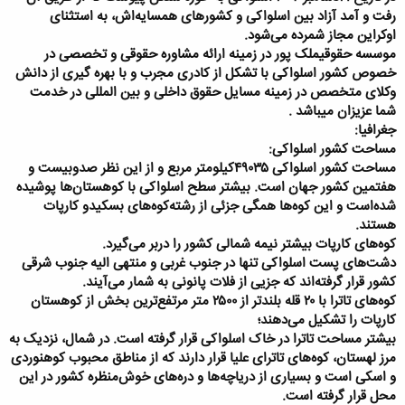
رفت‌ و آمد آزاد بین اسلواکی و کشورهای همسایه‌اش، به استثنای
اوکراین مجاز شمرده می‌شود.
موسسه حقوقیملک پور در زمینه ارائه مشاوره حقوقی و تخصصی در
خصوص کشور اسلواکی با تشکل از کادری مجرب و با بهره گیری از دانش
وکلای متخصص در زمینه مسایل حقوق داخلی و بین المللی در خدمت
شما عزیزان میباشد .
جغرافیا:
مساحت کشور اسلواکی:
مساحت کشور اسلواکی ۴۹۰۳۵کیلومتر مربع و از این نظر صدوبیست و
هفتمین کشور جهان است. بیشتر سطح اسلواکی با کوهستان‌ها پوشیده
شده‌است و این کوه‌ها همگی جزئی از رشته‌کوه‌های بسکیدو کارپات
هستند.
کوه‌های کارپات بیشتر نیمه شمالی کشور را دربر می‌گیرد.
دشت‌های پست اسلواکی تنها در جنوب غربی و منتهی ‌الیه جنوب شرقی
کشور قرار گرفته‌اند که جزیی از فلات پانونی به ‌شمار می‌آیند.
کوه‌های تاترا با ۲۰ قله بلندتر از ۲۵۰۰ متر مرتفع‌ترین بخش از کوهستان
کارپات را تشکیل می‌دهند؛
بیشتر مساحت تاترا در خاک اسلواکی قرار گرفته است. در شمال، نزدیک به
مرز لهستان، کوه‌های تاترای علیا قرار دارند که از مناطق محبوب کوهنوردی
و اسکی است و بسیاری از دریاچه‌ها و دره‌های خوش‌منظره کشور در این
محل قرار گرفته است.