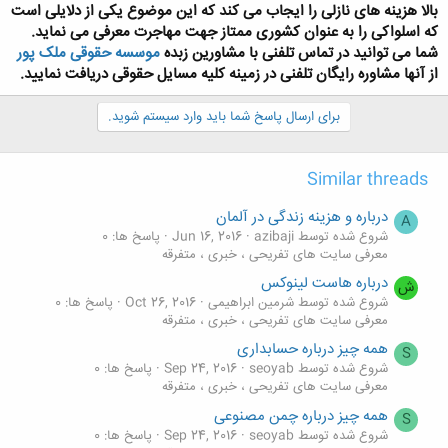
بالا هزینه های نازلی را ایجاب می کند که این موضوع یکی از دلایلی است
که اسلواکی را به عنوان کشوری ممتاز جهت مهاجرت معرفی می نماید.​
شما می توانید در تماس تلفنی با مشاورین زبده
موسسه حقوقی ملک پور
از آنها مشاوره رایگان تلفنی در زمینه کلیه مسایل حقوقی دریافت نمایید.​
برای ارسال پاسخ شما باید وارد سیستم شوید.
Similar threads
درباره و هزینه زندگی در آلمان
A
شروع شده توسط azibaji
Jun 16, 2016
پاسخ ها: 0
معرفی سایت های تفریحی ، خبری ، متفرقه
درباره هاست لینوکس
ش
شروع شده توسط شرمین ابراهیمی
Oct 26, 2016
پاسخ ها: 0
معرفی سایت های تفریحی ، خبری ، متفرقه
همه چیز درباره حسابداری
S
شروع شده توسط seoyab
Sep 24, 2016
پاسخ ها: 0
معرفی سایت های تفریحی ، خبری ، متفرقه
همه چیز درباره چمن مصنوعی
S
شروع شده توسط seoyab
Sep 24, 2016
پاسخ ها: 0