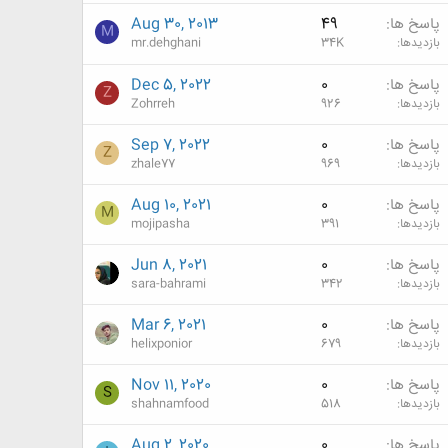
پاسخ ها
49
Aug 30, 2013
M
بازدیدها
34K
mr.dehghani
پاسخ ها
0
Dec 5, 2022
Z
بازدیدها
926
Zohrreh
پاسخ ها
0
Sep 7, 2022
Z
بازدیدها
969
zhale77
پاسخ ها
0
Aug 10, 2021
M
بازدیدها
391
mojipasha
پاسخ ها
0
Jun 8, 2021
بازدیدها
342
sara-bahrami
پاسخ ها
0
Mar 6, 2021
بازدیدها
679
helixponior
پاسخ ها
0
Nov 11, 2020
S
بازدیدها
518
shahnamfood
پاسخ ها
0
Aug 2, 2020