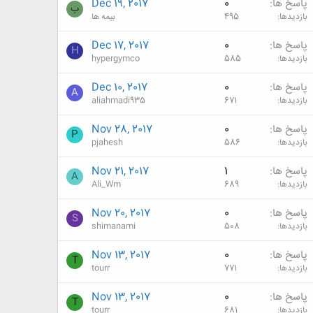
پاسخ ها
0
Dec 19, 2017
ب
بازدیدها
495
بیمه ها
پاسخ ها
0
Dec 17, 2017
H
بازدیدها
585
hypergymco
پاسخ ها
0
Dec 10, 2017
A
بازدیدها
671
aliahmadi935
پاسخ ها
0
Nov 28, 2017
P
بازدیدها
586
pjahesh
پاسخ ها
1
Nov 21, 2017
A
بازدیدها
689
Ali_Wm
پاسخ ها
0
Nov 20, 2017
S
بازدیدها
508
shimanami
پاسخ ها
0
Nov 13, 2017
T
بازدیدها
771
tourr
پاسخ ها
0
Nov 13, 2017
T
بازدیدها
681
tourr