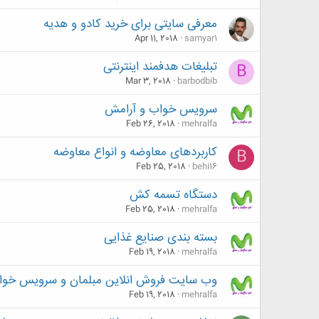
معرفی سایتی برای خرید کادو و هدیه
Apr 11, 2018
samyar1
تبلیغات هدفمند اینترنتی
B
Mar 3, 2018
barbodbib
سرویس خواب و آرامش
Feb 26, 2018
mehralfa
کاربردهای معاوضه و انواع معاوضه
B
Feb 25, 2018
behi16
دستگاه تسمه کش
Feb 25, 2018
mehralfa
بسته بندی صنایع غذایی
Feb 19, 2018
mehralfa
وب سایت فروش انلاین مبلمان و سرویس خوا
Feb 19, 2018
mehralfa