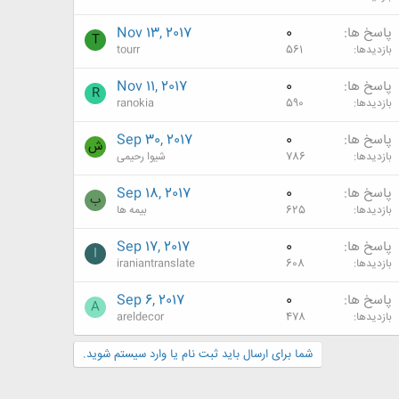
پاسخ ها
0
Nov 13, 2017
T
بازدیدها
561
tourr
پاسخ ها
0
Nov 11, 2017
R
بازدیدها
590
ranokia
پاسخ ها
0
Sep 30, 2017
ش
بازدیدها
786
شیوا رحیمی
پاسخ ها
0
Sep 18, 2017
ب
بازدیدها
625
بیمه ها
پاسخ ها
0
Sep 17, 2017
I
بازدیدها
608
iraniantranslate
پاسخ ها
0
Sep 6, 2017
A
بازدیدها
478
areldecor
شما برای ارسال باید ثبت نام یا وارد سیستم شوید.