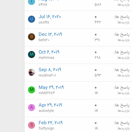
I
بازدیدها
586
ir4mt
پاسخ ها
0
Jul 16, 2020
U
بازدیدها
432
usofts
پاسخ ها
0
Dec 12, 2019
B
بازدیدها
391
behi20
پاسخ ها
0
Oct 6, 2019
M
بازدیدها
698
mehrinaa
پاسخ ها
0
Sep 8, 2019
بازدیدها
593
rezahra201
پاسخ ها
0
May 29, 2019
M
بازدیدها
1K
mhbf1983
پاسخ ها
0
Apr 29, 2019
A
بازدیدها
1K
autostyle
پاسخ ها
0
Feb 22, 2019
S
بازدیدها
1K
Saftysign