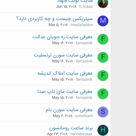
سایت نوبت جهاد
Jun 15, 2018
h_kiaaa
سیتریکس چیست و چه کاربردی دارد؟
M
Mar 5, 2018
mostafadam
معرفی سایت ره جویان عدالت
F
May 16, 2018
farnazinik
معرفی سایت سورن ترنسلیت
F
May 16, 2018
farnazinik
معرفی سایت املاک اندیشه
F
May 15, 2018
farnazinik
معرفی سایت مای تاپ صدا
F
May 15, 2018
farnazinik
معرفی سایت سورن بام
S
May 6, 2018
sorenbam
برند ساعت رومانسون
H
Apr 23, 2018
hamidrezaak