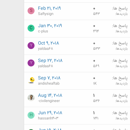
پاسخ ها
0
Feb 21, 2019
S
بازدیدها
543
Saftysign
پاسخ ها
0
Jan 30, 2019
C
بازدیدها
494
c-plus
پاسخ ها
0
Oct 9, 2018
Y
بازدیدها
533
yaldaa68
پاسخ ها
0
Sep 22, 2018
Y
بازدیدها
569
yaldaa68
پاسخ ها
0
Sep 7, 2018
بازدیدها
1K
andisheaftab
پاسخ ها
1
Aug 14, 2018
بازدیدها
536
-civilengineer
پاسخ ها
1
Jun 29, 2018
H
بازدیدها
741
hassanh403