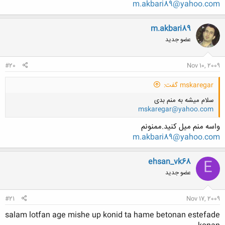
m.akbari89@yahoo.com
m.akbari89
عضو جدید
#20
Nov 10, 2009
mskaregar گفت:
سلام میشه به منم بدی
mskaregar@yahoo.com
واسه منم ميل كنيد.ممنونم
m.akbari89@yahoo.com
ehsan_vk68
E
کلیک کنید تا باز شود...
عضو جدید
#21
Nov 17, 2009
salam lotfan age mishe up konid ta hame betonan estefade