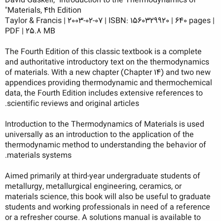
David Gaskell, "Introduction to the Thermodynamics of
Materials, 4th Edition"
Taylor & Francis | 2003-02-07 | ISBN: 1560329920 | 640 pages |
PDF | 25.8 MB
The Fourth Edition of this classic textbook is a complete
and authoritative introductory text on the thermodynamics
of materials. With a new chapter (Chapter 14) and two new
appendices providing thermodynamic and thermochemical
data, the Fourth Edition includes extensive references to
scientific reviews and original articles.
Introduction to the Thermodynamics of Materials is used
universally as an introduction to the application of the
thermodynamic method to understanding the behavior of
materials systems.
Aimed primarily at third-year undergraduate students of
metallurgy, metallurgical engineering, ceramics, or
materials science, this book will also be useful to graduate
students and working professionals in need of a reference
or a refresher course. A solutions manual is available to