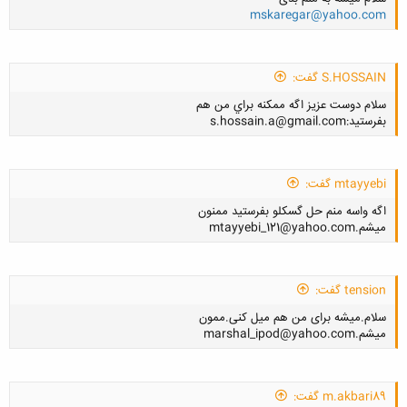
mskaregar@yahoo.com
کلیک کنید تا باز شود...
S.HOSSAIN گفت:
سلام دوست عزيز اگه ممكنه براي من هم
کلیک کنید تا باز شود...
بفرستيد:s.hossain.a@gmail.com
mtayyebi گفت:
اگه واسه منم حل گسکلو بفرستید ممنون
کلیک کنید تا باز شود...
میشم.mtayyebi_121@yahoo.com
tension گفت:
سلام.میشه برای من هم میل کنی.ممون
کلیک کنید تا باز شود...
میشم.marshal_ipod@yahoo.com
m.akbari89 گفت: