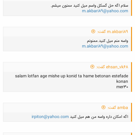
سلام اگه حل گسكل واسم ميل كنيد ممنون ميشم.
کلیک کنید تا باز شود...
m.akbari89@yahoo.com
m.akbari89 گفت:
واسه منم ميل كنيد.ممنونم
کلیک کنید تا باز شود...
m.akbari89@yahoo.com
ehsan_vk68 گفت:
salam lotfan age mishe up konid ta hame betonan estefade
کلیک کنید تا باز شود...
konan
mer30
amba گفت:
کلیک کنید تا باز شود...
اگه امكان داره واسه من هم ميل كنيد
irpiton@yahoo.com