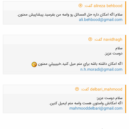
alireza behbood گفت:
سلام.اگه امکان داره حل المسائل رو واسه من بفرسید.پیشاپیش ممنون.
کلیک کنید تا باز شود...
ali.behbood@gmail.com
navidhagh گفت:
سلام
کلیک کنید تا باز شود...
دوست عزيز.
اگه امكان داشته باشه براي منم ميل كنيد.خييييلي ممنون
n.h.moradi@gmail.com
کلیک کنید تا باز شود...
delbari_mahmood گفت:
سلام دوست عزيز:
اگه امكانش واستون هست واسه منم ايميل كنين.
mahmooddelbari@gmail.com