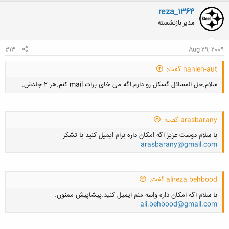
reza_1364
مدیر بازنشسته
#13
Aug 29, 2009
hanieh-aut گفت:
سلام.حل المسائل گسکل رو دارم.اگه می خای برات mail کنم.هر 2 جلدش.
arasbarany گفت:
با سلام دوست عزيز اگه امكان داره برام ايميل كنيد با تشكر
arasbarany@gmail.com
کلیک کنید تا باز شود...
alireza behbood گفت:
با سلام اگه امکان داره واسه منم ایمیل کنید.پیشاپیش ممنون.
کلیک کنید تا باز شود...
ali.behbood@gmail.com