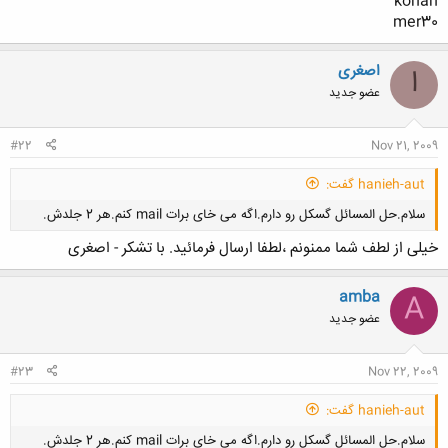
konan
mer30
اصغری
ا
عضو جدید
#22
Nov 21, 2009
hanieh-aut گفت:
سلام.حل المسائل گسکل رو دارم.اگه می خای برات mail کنم.هر 2 جلدش.
خیلی از لطف شما ممنونم ،لطفا ارسال فرمائید. با تشکر - اصغری
amba
A
عضو جدید
کلیک کنید تا باز شود...
#23
Nov 22, 2009
hanieh-aut گفت:
سلام.حل المسائل گسکل رو دارم.اگه می خای برات mail کنم.هر 2 جلدش.