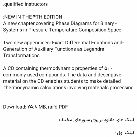
qualified instructors.
NEW IN THE 4TH EDITION:
- A new chapter covering Phase Diagrams for Binary
Systems in Pressure-Temperature-Composition Space
-Two new appendices: Exact Differential Equations and
Generation of Auxiliary Functions as Legendre
Transformations
- A CD containing thermodynamic properties of 50
commonly used compounds. The data and descriptive
material on the CD enables students to make detailed
thermodynamic calculations involving materials processing.
Download: 25.8 MB, rar'd PDF
لینک های دانلود بر روی سرورهای مختلف
لینک اول :