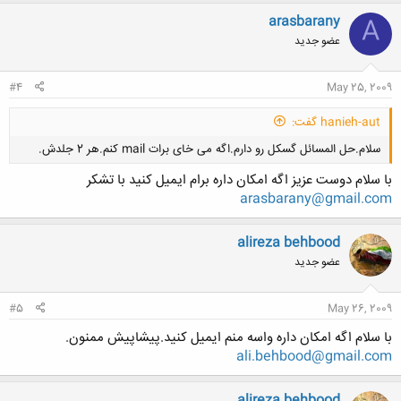
arasbarany
A
عضو جدید
#4
May 25, 2009
hanieh-aut گفت:
سلام.حل المسائل گسکل رو دارم.اگه می خای برات mail کنم.هر 2 جلدش.
با سلام دوست عزيز اگه امكان داره برام ايميل كنيد با تشكر
arasbarany@gmail.com
alireza behbood
عضو جدید
کلیک کنید تا باز شود...
#5
May 26, 2009
با سلام اگه امکان داره واسه منم ایمیل کنید.پیشاپیش ممنون.
ali.behbood@gmail.com
alireza behbood