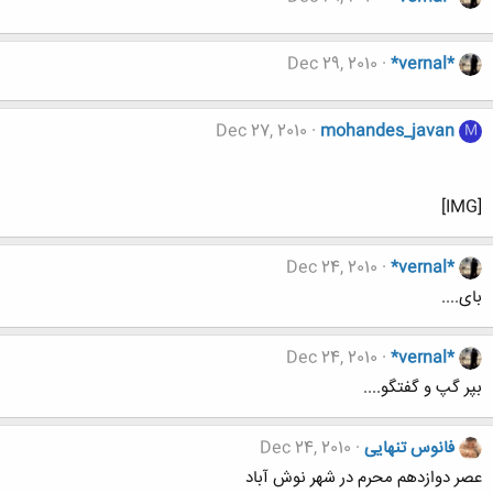
Dec 29, 2010
*vernal*
Dec 27, 2010
mohandes_javan
M
[IMG]
Dec 24, 2010
*vernal*
بای....
Dec 24, 2010
*vernal*
بپر گپ و گفتگو....
فانوس تنهایی
Dec 24, 2010
عصر دوازدهم محرم در شهر نوش آباد