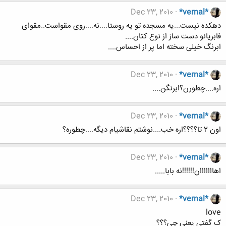
Dec 23, 2010
*vernal*
دهکده نیست...یه مسجده تو یه روستا....نه....روی مقواست..مقوای
فابریانو دست ساز از نوع کتان....
ابرنگ خیلی سخته اما پر از احساس....
Dec 23, 2010
*vernal*
اره....چطورن؟ابرنگن....
Dec 23, 2010
*vernal*
اون 2 تا؟؟؟؟اره خب....نوشتم نقاشیام دیگه....چطوره؟
Dec 23, 2010
*vernal*
اهااااااان!!!!!!نه بابا.....
Dec 23, 2010
*vernal*
love
ک گفتی یعنی چی؟؟؟