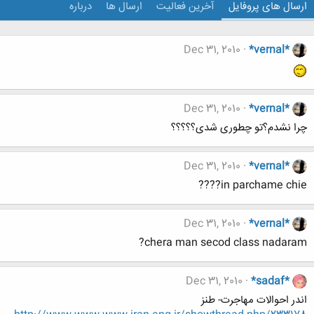
ارسال های پروفایل
آخرین فعالیت
ارسال ها
درباره
Dec 31, 2010
*vernal*
Dec 31, 2010
*vernal*
چرا نشدم؟تو چطوری شدی؟؟؟؟؟
Dec 31, 2010
*vernal*
in parchame chie????
Dec 31, 2010
*vernal*
chera man secod class nadaram?
Dec 31, 2010
*sadaf*
اندر احوالات مهاجرت- طنز