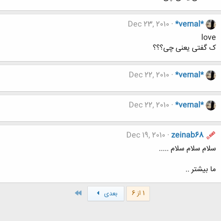
Dec 23, 2010
*vernal*
love
ک گفتی یعنی چی؟؟؟
Dec 22, 2010
*vernal*
Dec 22, 2010
*vernal*
Dec 19, 2010
zeinab68
سلام سلام سلام .....
ما بیشتر ..
آخر
1 از 6
بعدی