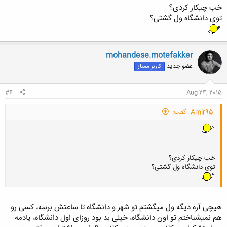
خب چیکار کردی؟
توی دانشگاه ول گشتی؟
mohandese.motefakker
عضو جدید
کاربر ممتاز
#6
Aug 24, 2015
-Amir95- گفت:
خب چیکار کردی؟
توی دانشگاه ول گشتی؟
هیچی آره دیگه ول میگشتم تو شهر و دانشگاه تا ساعتش برسه، کسی رو
هم نمیشناختم تو اون دانشگاه، خیلی بد بود روزای اول دانشگاه، یادمه