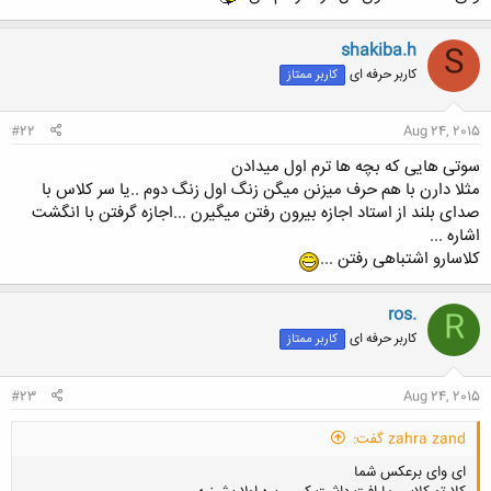
shakiba.h
S
کاربر حرفه ای
کاربر ممتاز
#22
Aug 24, 2015
سوتی هایی که بچه ها ترم اول میدادن
مثلا دارن با هم حرف میزنن میگن زنگ اول زنگ دوم ..یا سر کلاس با
صدای بلند از استاد اجازه بیرون رفتن میگیرن ...اجازه گرفتن با انگشت
اشاره ...
کلاسارو اشتباهی رفتن ...
ros.
R
کاربر حرفه ای
کاربر ممتاز
#23
Aug 24, 2015
zahra zand گفت:
ای وای برعکس شما