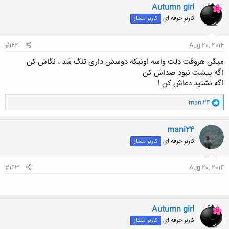
ن
Autumn girl
ش
کاربر حرفه ای
کاربر ممتاز
ه
ا
:
#162
Aug 20, 2014
میگن هروقت دلت واسه اونیکه دوسش داری تنگ شد ، نگاش کن
اگه پیشت نبود صداش کن
اگه نشنید دعاش کن !
و
mani24
ا
ک
ن
mani24
ش
کاربر حرفه ای
کاربر ممتاز
ه
ا
:
#163
Aug 20, 2014
Autumn girl
کاربر حرفه ای
کاربر ممتاز