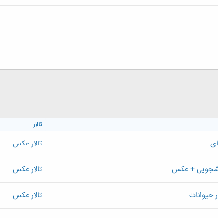
تالار
ای
تالار عکس
انشجویی + عکس
تالار عکس
ر حیوانات
تالار عکس