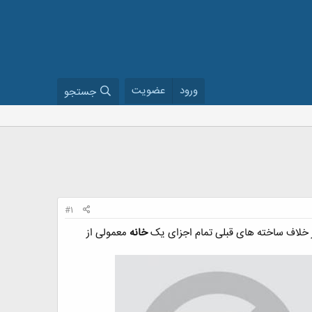
ورود
عضویت
جستجو
#1
ر خلاف ساخته های قبلی تمام اجزای یک
خانه
معمولی از