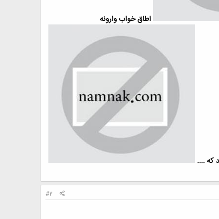
اطاق خواب وارونه
که ....
#2