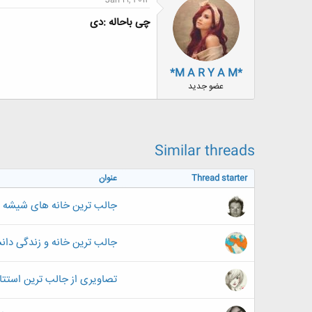
چی باحاله :دی
*M A R Y A M*
عضو جدید
Similar threads
Thread starter
عنوان
جالب ترین خانه های شیشه 
جالب ترین خانه و زندگی د
تصاویری از جالب ترین استتا