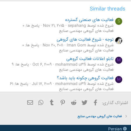
Similar threads
فعالیت های صنعتی گسترده
S
شروع شده توسط sepahang
Nov 21, 2015
پاسخ ها: 0
فعالیت های گروهی مهندسی صنایع
توجه - شروع فعالیت های گروهی
شروع شده توسط Iman Gom
Nov 20, 2011
پاسخ ها: 0
فعالیت های گروهی مهندسی صنایع
تابلو اعلانات فعالیت گروهی
M
شروع شده توسط mohammad u3fi
Oct 6, 2009
پاسخ ها: 9
فعالیت های گروهی مهندسی صنایع
فعالیت گروهی چکونه باید باشد؟
M
شروع شده توسط mohammad u3fi
Jul 17, 2009
پاسخ ها: 61
فعالیت های گروهی مهندسی صنایع
فعالیت گروهی
فیسبوک
تویتر
Reddit
Pinterest
Tumblr
ایمیل
WhatsApp
اشتراک گذاری:
شروع شده توسط mahtabi
Mar 11, 2009
پاسخ ها: 37
فعالیت های گروهی مهندسی صنایع
فعالیت های گروهی مهندسی صنایع
Persian