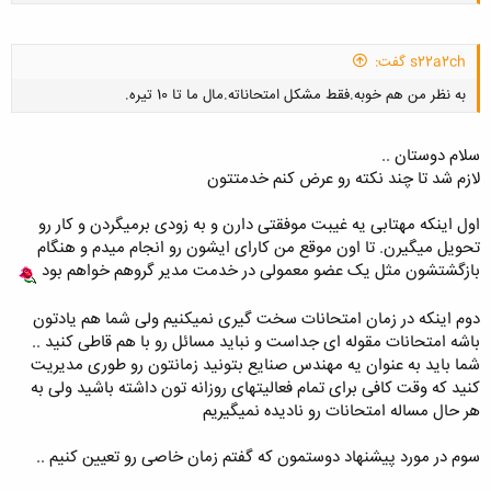
s22a2ch گفت:
به نظر من هم خوبه.فقط مشکل امتحاناته.مال ما تا 10 تیره.
سلام دوستان ..
لازم شد تا چند نکته رو عرض کنم خدمتتون
اول اینکه مهتابی یه غیبت موفقتی دارن و به زودی برمیگردن و کار رو
کلیک کنید تا باز شود...
تحویل میگیرن. تا اون موقع من کارای ایشون رو انجام میدم و هنگام
بازگشتشون مثل یک عضو معمولی در خدمت مدیر گروهم خواهم بود
دوم اینکه در زمان امتحانات سخت گیری نمیکنیم ولی شما هم یادتون
باشه امتحانات مقوله ای جداست و نباید مسائل رو با هم قاطی کنید ..
شما باید به عنوان یه مهندس صنایع بتونید زمانتون رو طوری مدیریت
کنید که وقت کافی برای تمام فعالیتهای روزانه تون داشته باشید ولی به
هر حال مساله امتحانات رو نادیده نمیگیریم
سوم در مورد پیشنهاد دوستمون که گفتم زمان خاصی رو تعیین کنیم ..