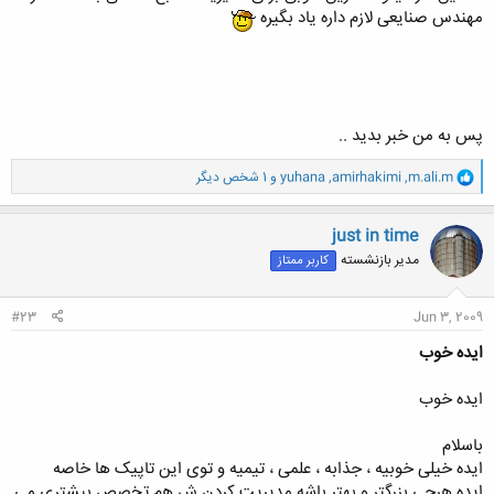
مهندس صنایعی لازم داره یاد بگیره
پس به من خبر بدید ..
و
m.ali.m
,
amirhakimi
,
yuhana
و 1 شخص دیگر
ا
ک
ن
just in time
ش
مدیر بازنشسته
کاربر ممتاز
ه
ا
:
#23
Jun 3, 2009
ایده خوب
ایده خوب
باسلام
ایده خیلی خوبیه ، جذابه ، علمی ، تیمیه و توی این تاپیک ها خاصه
ایده هرچی بزرگتر و بهتر باشه مدیریت کردن ش هم تخصص بیشتری می