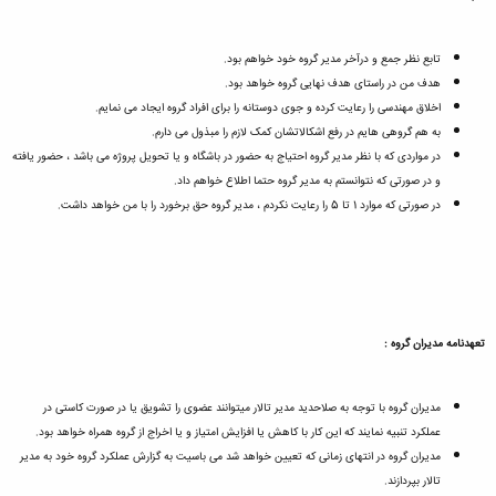
تابع نظر جمع و درآخر مدیر گروه خود خواهم بود.
هدف من در راستای هدف نهایی گروه خواهد بود.
اخلاق مهندسی را رعایت کرده و جوی دوستانه را برای افراد گروه ایجاد می نمایم.
به هم گروهی هایم در رفع اشکالاتشان کمک لازم را مبذول می دارم.
در مواردی که با نظر مدیر گروه احتیاج به حضور در باشگاه و یا تحویل پروژه می باشد ، حضور یافته
و در صورتی که نتوانستم به مدیر گروه حتما اطلاع خواهم داد.
در صورتی که موارد 1 تا 5 را رعایت نکردم ، مدیر گروه حق برخورد را با من خواهد داشت.
تعهدنامه مدیران گروه :
مدیران گروه با توجه به صلاحدید مدیر تالار میتوانند عضوی را تشویق یا در صورت کاستی در
عملکرد تنبیه نمایند که این کار با کاهش یا افزایش امتیاز و یا اخراج از گروه همراه خواهد بود.
مدیران گروه در انتهای زمانی که تعیین خواهد شد می باسیت به گزارش عملکرد گروه خود به مدیر
تالار بپردازند.