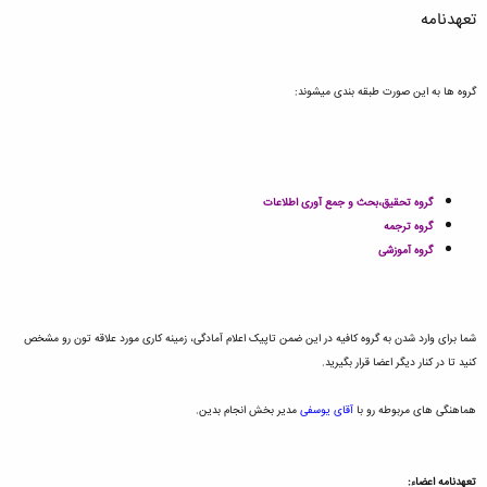
تعهدنامه
گروه ها به این صورت طبقه بندی میشوند:
گروه تحقیق،بحث و جمع آوری اطلاعات
گروه ترجمه
گروه آموزشی
شما برای وارد شدن به گروه کافیه در این ضمن تاپیک اعلام آمادگی، زمینه کاری مورد علاقه تون رو مشخص
کنید تا در کنار دیگر اعضا قرار بگیرید.
هماهنگی های مربوطه رو با
آقای یوسفی
مدیر بخش انجام بدین.
تعهدنامه اعضاء: