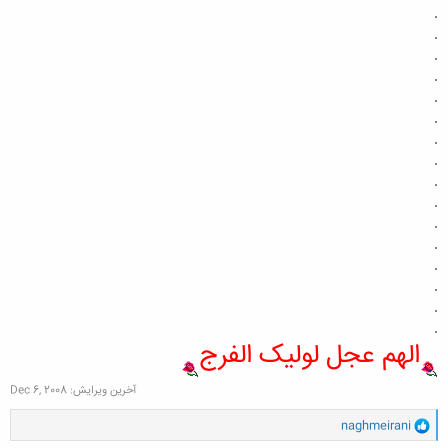
.
.
.
.
.
.
.
.
.
.
.
.
.
.
.
.
الهم عجل لولیک الفرج
آخرین ویرایش:
Dec 6, 2008
و
naghmeirani
ا