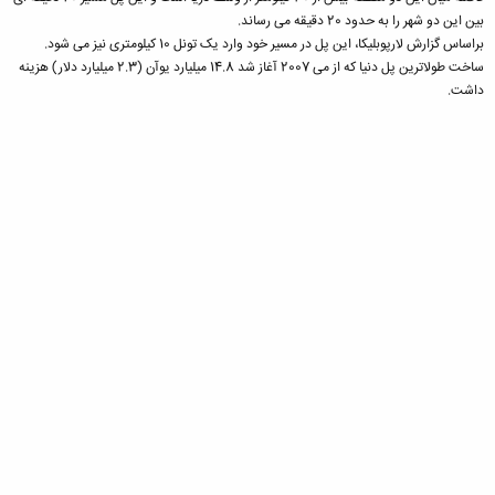
بین این دو شهر را به حدود 20 دقیقه می رساند.
براساس گزارش لارپوبلیکا، این پل در مسیر خود وارد یک تونل 10 کیلومتری نیز می شود.
ساخت طولاترین پل دنیا که از می 2007 آغاز شد 14.8 میلیارد یوآن (2.3 میلیارد دلار) هزینه
داشت.