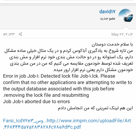
ک
ن
david17
ش
عضو جدید
ه
ا
:
#2,133
May 22, 2016
با سلام خدمت دوستان
من تازه شروع به یادگیری آباکوس کردم و در یک مثال خیلی ساده مشکل
دارم، یک استوانه رو در دو حالت مش بندی خود نرم افزار و مش بندی
تعریف شده توسط خودمون مقایسه می کنیم که من در من مش بندی
خودمون مشکل دارم یعنی نرم افزار ارور میده.
Error in job Job-1: Detected lock file Job-1.lck. Please
confirm that no other applications are attempting to write to
the output database associated with this job before
removing the lock file and resubmitting.
Job Job-1 aborted due to errors​
این هم لینک تمرینی که من انجامش دادم
http://www.irmpm.com/uploadFile/Art...وس_Farsi_1cd72e3
.
468444da7a2838286c78e6d3c.pdf