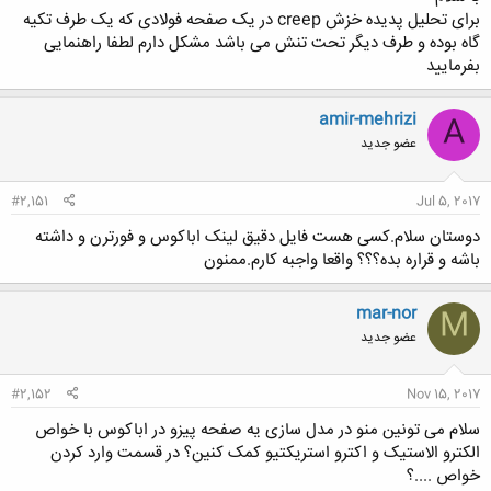
برای تحلیل پدیده خزش creep در یک صفحه فولادی که یک طرف تکیه
گاه بوده و طرف دیگر تحت تنش می باشد مشکل دارم لطفا راهنمایی
بفرمایید
amir-mehrizi
A
عضو جدید
#2,151
Jul 5, 2017
دوستان سلام.کسی هست فایل دقیق لینک اباکوس و فورترن و داشته
باشه و قراره بده؟؟؟ واقعا واجبه کارم.ممنون
mar-nor
M
عضو جدید
#2,152
Nov 15, 2017
سلام می تونین منو در مدل سازی یه صفحه پیزو در اباکوس با خواص
الکترو الاستیک و اکترو استریکتیو کمک کنین؟ در قسمت وارد کردن
خواص ....؟