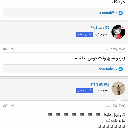
خوشگله
و
arsenal1400
ا
ک
ن
تک ستاره*
ش
عضو جدید
کاربر ممتاز
ه
ا
:
#5
Jun 25, 2011
زمردو هیچ وقت دوس نداشتم.
و
arsenal1400
ا
ک
ن
m sadeq
ش
عضو جدید
کاربر ممتاز
ه
ا
:
#6
Jun 25, 2011
کی پول داره!!!!!!!!!!!!!!!!!!!!!!!!!!!!!!!!!!!!!!!!!!!!!!!!!!
ماله خودشون
اه اه اه اه اه اه اه