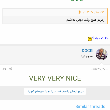
تک ستاره* گفت:
کلیک کنید تا باز شود...
زمردو هیچ وقت دوس نداشتم.
دلت میاد؟
DOCKI
کلیک کنید تا باز شود...
عضو جدید
#9
Jun 30, 2011
VERY VERY NICE
برای ارسال پاسخ شما باید وارد سیستم شوید.
Similar threads