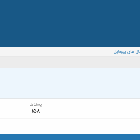
ال های پروفایل
پسندها
158