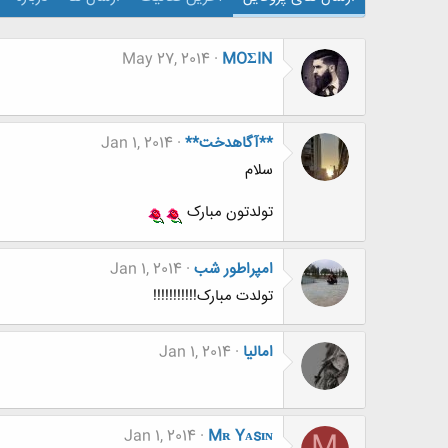
May 27, 2014
MOΣIN
**آگاهدخت**
Jan 1, 2014
سلام
تولدتون مبارک
امپراطور شب
Jan 1, 2014
تولدت مبارک!!!!!!!!!!!
امالیا
Jan 1, 2014
Jan 1, 2014
Mʀ Yᴀsɪɴ