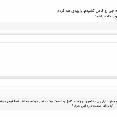
مه چی رو کامل کشیدم. راپیدی هم کردم.
ب داده باشید.
برش طولی رو بکشم ولی پلانام کامل و درست بود به نظر خودم، به نظر شما قبول میشم
.. آیا واقعا صحت داره این حرف؟