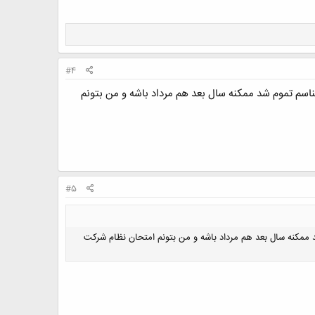
#4
رزوی موفقیت میکنم... یه سوال داشتم اونم اینکه آزمون نظام چرا اومده مرداد؟ من 31 تیر 92 کارشناسم تموم شد ممکنه سال بعد هم مرداد باشه و من بتونم
#5
ال داشتم اونم اینکه آزمون نظام چرا اومده مرداد؟ من 31 تیر 92 کارشناسم تموم شد ممکنه سال بعد هم مرداد باشه و من بتونم امتحان نظام شرکت