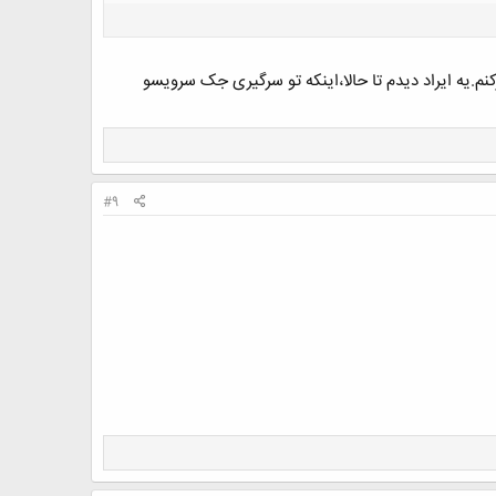
نم.یه ایراد دیدم تا حالا،اینکه تو سرگیری جک سرویسو
#9