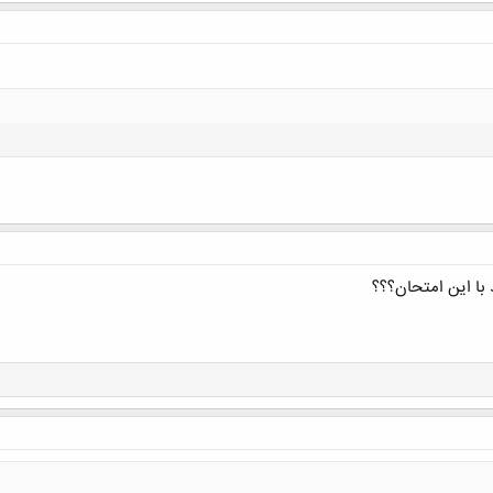
کلیک کنید تا باز شود...
کلیک کنید تا باز شود...
با این امتحان؟؟؟