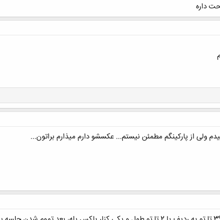
حت داره
کلیک کنید تا باز شود...
 ولی از پارکینگم مطمئن نیستم... عکسشو دارم میذارم براتون...
؟