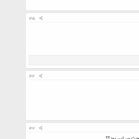
#15
#16
#17