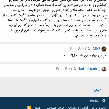
گذاشتی و به تمامی سوالاتم بی کم و کاست جواب دادی بزرگترین محبتی
بود که در حقم انجام دادی که در صورتی قبولی موفقیتم را مدیونت
خواهم بود امیدوارم نه تنها در این آزمون- بلکه در تمام زندگیت کامیابی از
آن تو باشد که خواهد شد و مطمین باش که خدا برای زندگیت همیشه
بهترینها را رقم میزنه (چون لیاقتش را داری)موفقیتت بزرگترین آرزوی
قلبی من. امیدوارم اولین کسی باشم که خبر قبولیت در این آزمون را
میشنوم دوست عزیزم.
Feb 19, 2015
MK6
مرسی بهار جون بابت PM ات.
Feb 14, 2015
bahar-spring
کاربران
Persian
ارتباط با ما
قوانین و مقرّرات
حریم خصوصی
راهنما
R