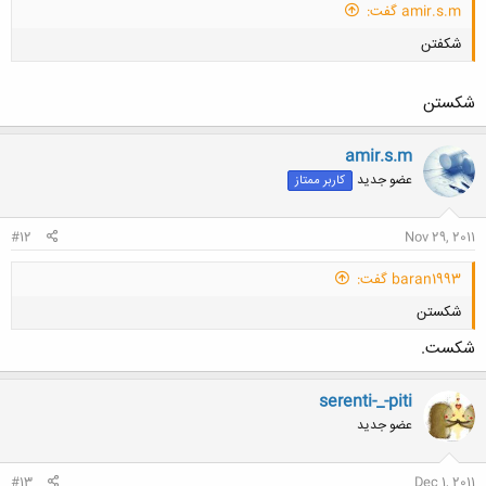
amir.s.m گفت:
شكفتن
شکستن
amir.s.m
عضو جدید
کاربر ممتاز
کلیک کنید تا باز شود...
#12
Nov 29, 2011
baran1993 گفت:
شکستن
شكست.
serenti-_-piti
عضو جدید
کلیک کنید تا باز شود...
#13
Dec 1, 2011