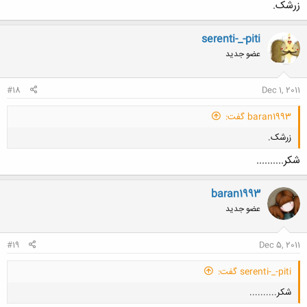
زرشک.
serenti-_-piti
عضو جدید
کلیک کنید تا باز شود...
#18
Dec 1, 2011
baran1993 گفت:
زرشک.
شكر..........
baran1993
عضو جدید
کلیک کنید تا باز شود...
#19
Dec 5, 2011
serenti-_-piti گفت:
شكر..........