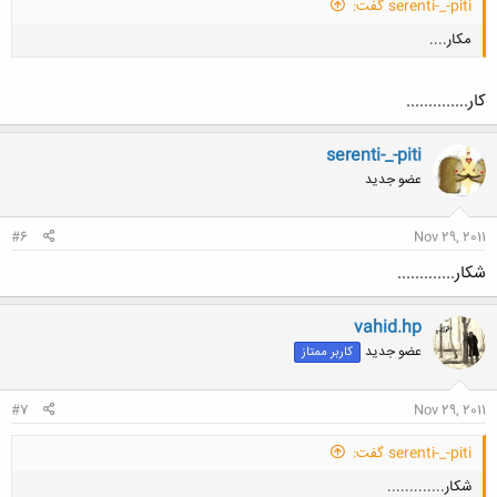
serenti-_-piti گفت:
مکار....
کار..............
serenti-_-piti
عضو جدید
کلیک کنید تا باز شود...
#6
Nov 29, 2011
شكار.............
vahid.hp
عضو جدید
کاربر ممتاز
#7
Nov 29, 2011
serenti-_-piti گفت:
شكار.............