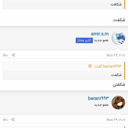
شکافت
شکفت.
amir.s.m
عضو جدید
کاربر ممتاز
کلیک کنید تا باز شود...
#10
Nov 29, 2011
baran1993 گفت:
شکفت.
شكفتن
baran1993
عضو جدید
کلیک کنید تا باز شود...
#11
Nov 29, 2011