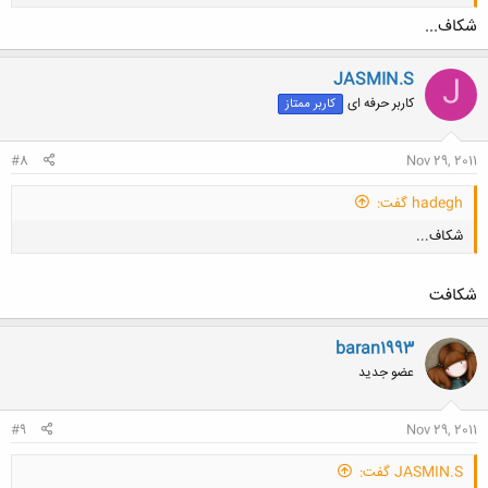
شکاف...
JASMIN.S
J
کاربر حرفه ای
کاربر ممتاز
کلیک کنید تا باز شود...
#8
Nov 29, 2011
hadegh گفت:
شکاف...
شکافت
baran1993
عضو جدید
کلیک کنید تا باز شود...
#9
Nov 29, 2011
JASMIN.S گفت: