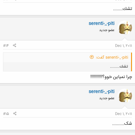
تشك........
serenti-_-piti
عضو جدید
#14
Dec 1, 2011
serenti-_-piti گفت:
تشك........
چرا نمیاین خوو؟!!!!!!!!!!
serenti-_-piti
عضو جدید
کلیک کنید تا باز شود...
#15
Dec 1, 2011
شک..........