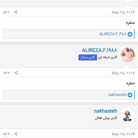
#22
May 25, 2024
سفره
و
ALIREZA.F.1988
ا
ک
ن
ALIREZA.F.1988
ش
کاربر حرفه ای
کاربر ممتاز
ه
ا
:
#23
May 25, 2024
حفره
و
nakhasteh
ا
ک
ن
nakhasteh
ش
کاربر بیش فعال
ه
ا
:
#24
May 25, 2024