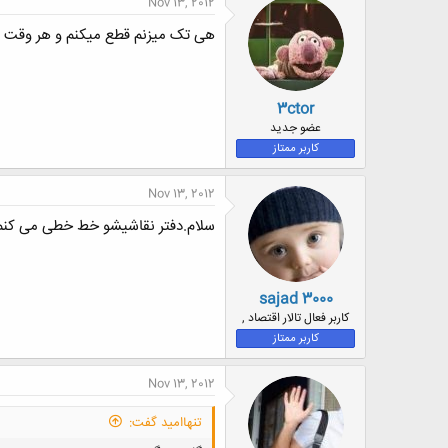
Nov 13, 2012
هی تک میزنم قطع میکنم و هر وقت هم
3ctor
عضو جدید
کاربر ممتاز
Nov 13, 2012
سلام.دفتر نقاشیشو خط خطی می کنم
sajad 3000
کاربر فعال تالار اقتصاد ,
کاربر ممتاز
Nov 13, 2012
تنهاامید گفت: