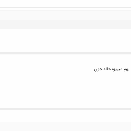
کلیک کنید تا باز شود...
هم میریزه خاله جون