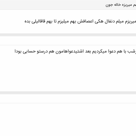
 میریزه خاله جون
یریزم میلم دنفال هکی اعصافش بهم میلیزم تا بهم قاقالیلی بده
کلیک کنید تا باز شود...
با هم دعوا میکردیم بعد اشتیدعواهامون هم درستو حسابی بودا