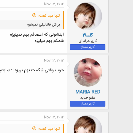
Nov 13, 2012
تنهاامید گفت:
براش قاقالیلی نمیخرم
اینشولی که اعصافم بهم نمیلیزه
گلسا2
شمکم بهم میلیزه
کاربر حرفه ای
کاربر ممتاز
Nov 13, 2012
خوب وقتی شکمت بهم بریزه اعصابتم ب
MARIA RED
عضو جدید
کاربر ممتاز
Nov 13, 2012
تنهاامید گفت: