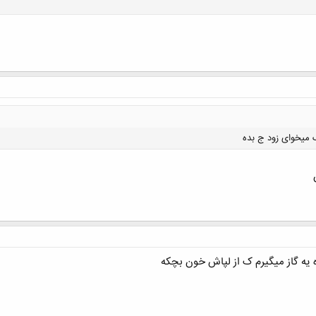
کلیک کنید تا باز شود...
 میخوای زود ج بده
کلیک کنید تا باز شود...
 یه گاز میگیرم ک از لپاش خون بچکه