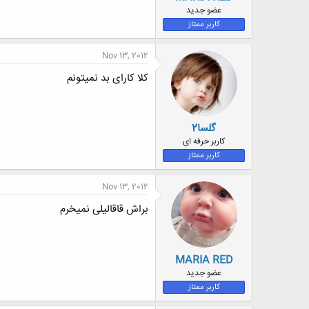
ض
عضو جدید
و
کاربر ممتاز
ع
Nov 13, 2012
کلا کارای بد نمیتونم
گلسا2
کاربر حرفه ای
کاربر ممتاز
Nov 13, 2012
براش قاقالیلی نمیخرم
MARIA RED
عضو جدید
کاربر ممتاز