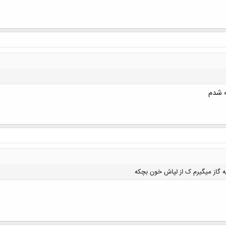
ه شدم
کلیک کنید تا باز شود...
ه گاز میگیرم ک از لپاش خون بچکه