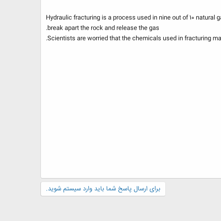
Hydraulic fracturing is a process used in nine out of 10 natura
break apart the rock and release the gas.
Scientists are worried that the chemicals used in fracturing m
برای ارسال پاسخ شما باید وارد سیستم شوید.