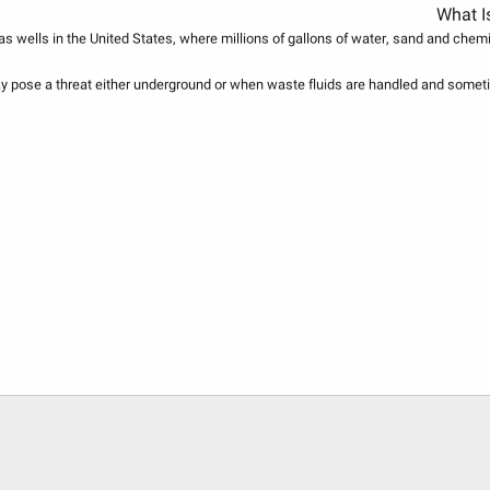
l gas wells in the United States, where millions of gallons of water, sand and ch
ay pose a threat either underground or when waste fluids are handled and someti