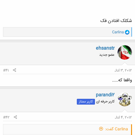
شکلک افتادن فک
و
Carlina
ا
ک
ن
ehsanstr
ش
عضو جدید
ه
ا
:
#41
Jul 3, 2012
واقعا که.....
parandi2
کاربر حرفه ای
کاربر ممتاز
#42
Jul 4, 2012
Carlina گفت: