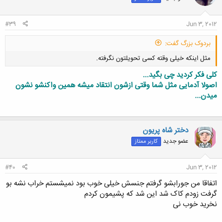
ا
:
#39
Jun 3, 2012
بردوک بزرگ گفت:
مثل اینکه خیلی وقته کسی تحویلتون نگرفته.
کلی فکر کردید چی بگید...
اصولا آدمایی مثل شما وقتی ازشون انتقاد میشه همین واکنشو نشون
میدن...
کلیک کنید تا باز شود...
دختر شاه پریون
عضو جدید
کاربر ممتاز
#40
Jun 3, 2012
اتفاقا من جورابشو گرفتم جنسش خیلی خوب بود نمیشستم خراب نشه بو
گرفت زودم کاک شد این شد که پشیمون کردم
نخرید خوب نی