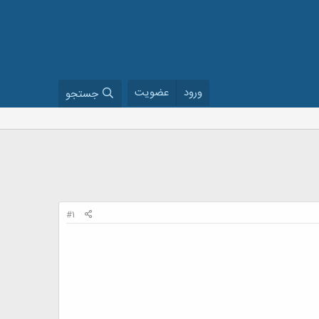
ورود
عضویت
جستجو
#1