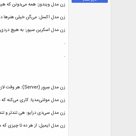
ض
زن مدل ویندوز: همه می‌دونن که هیچ
و
ع
زن مدل اکسل: می‌گن خیلی هنرها داره
زن مدل اسکرین سیور: به هیچ دردی ن
.
.
زن مدل سِروِر (Server): هر وقت لازمش دارین مشغوله!
زن مدل مولتی‌مدیا: کاری می‌کنه 
زن مدل سی‌دی درایو: هی تندتر و تند
زن مدل ایمیل: از هر ده ‌تا چیزی که