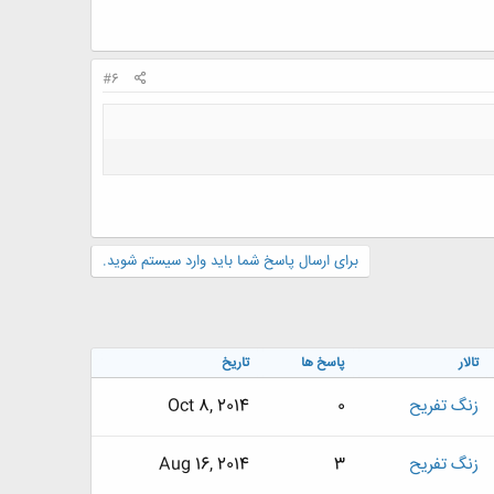
#6
برای ارسال پاسخ شما باید وارد سیستم شوید.
تالار
پاسخ ها
تاریخ
زنگ تفريح
0
Oct 8, 2014
زنگ تفريح
3
Aug 16, 2014