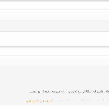
کلیک کنید تا باز شود...
ه. وقتی که انتظارش رو ندارین، از راه می‌رسه، خودش رو نصب
کنه. اگر سعی کنین پاکش کنین، یک چیزی رو از دست می‌دین،
کلیک کنید تا باز شود...